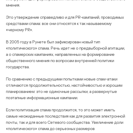
мнения.
Это утверждение справедливо и для PR-кампаний, проводимых
средствами спама: все они относятся к так называемому
«черному PR».
В 2005 году в Рунете был зафиксирован новый тип
«политического» спама. Речь идет не о предвыборной агитации,
а о спамерских кампаниях, направленных на формирование
общественного мнения по вопросам внутренней политики
государства.
По сравнению с предыдущими попытками новые спам-атаки
отличаются продолжительностью, настойчивостью и хорошим
планированием: это не одиночные рассылки, а развернутые
поэтапные информационные кампании.
Если политизация спама продолжится, то это может иметь
самые неожиданные последствия как для развития электронной
почты, так и для всего Сетевого сообщества. Увеличение доли
«политического» спама до серьезных размеров