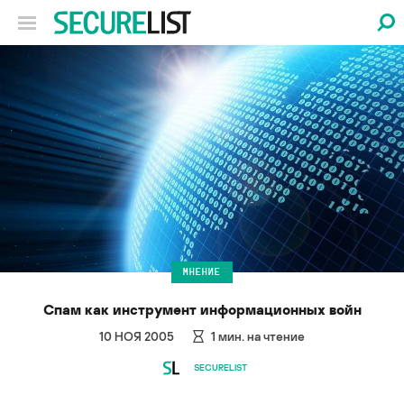
МНЕНИЕ
Спам как инструмент информационных войн
10 НОЯ 2005
1
мин. на чтение
SECURELIST