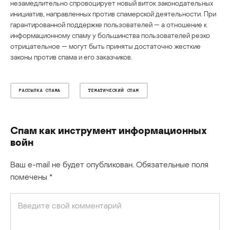
незамедлительно спровоцирует новый виток законодательных
инициатив, направленных против спамерской деятельности. При
гарантированной поддержке пользователей — а отношение к
информационному спаму у большинства пользователей резко
отрицательное — могут быть приняты достаточно жесткие
законы против спама и его заказчиков.
РАССЫЛКА СПАМА
ТЕМАТИЧЕСКИЙ СПАМ
Спам как инструмент информационных
войн
Ваш e-mail не будет опубликован.
Обязательные поля
помечены
*