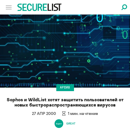
АРХИВ
Sophos и WildList хотят защитить пользователей от
новых быстрораспространяющихся вирусов
27 АПР 2000
1
мин. на чтение
GREAT