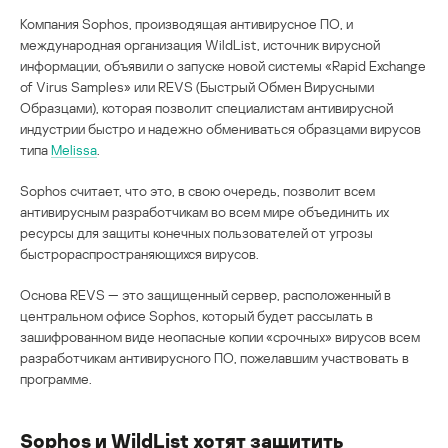
Компания Sophos, производящая антивирусное ПО, и
международная организация WildList, источник вирусной
информации, объявили о запуске новой системы «Rapid Exchange
of Virus Samples» или REVS (Быстрый Обмен Вирусными
Образцами), которая позволит специалистам антивирусной
индустрии быстро и надежно обмениваться образцами вирусов
типа
Melissa
.
Sophos считает, что это, в свою очередь, позволит всем
антивирусным разработчикам во всем мире объединить их
ресурсы для защиты конечных пользователей от угрозы
быстрораспространяющихся вирусов.
Основа REVS — это защищенный сервер, расположенный в
центральном офисе Sophos, который будет рассылать в
зашифрованном виде неопасные копии «срочных» вирусов всем
разработчикам антивирусного ПО, пожелавшим участвовать в
программе.
Sophos и WildList хотят защитить