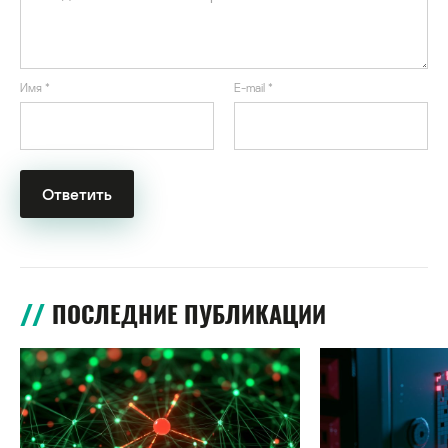
Имя
*
E-mail
*
ПОСЛЕДНИЕ ПУБЛИКАЦИИ