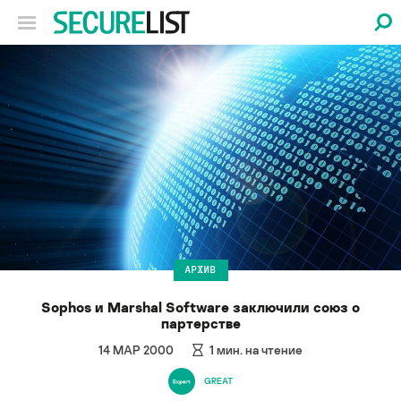
АРХИВ
Sophos и Marshal Software заключили союз о
партерстве
14 МАР 2000
1
мин. на чтение
GREAT