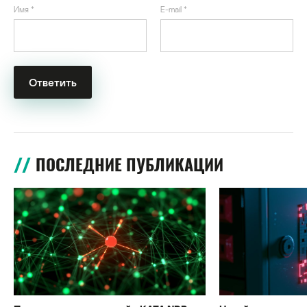
Имя
*
E-mail
*
ПОСЛЕДНИЕ ПУБЛИКАЦИИ