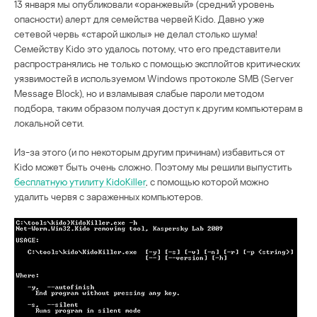
13 января мы опубликовали «оранжевый» (средний уровень
опасности) алерт для семейства червей Kido. Давно уже
сетевой червь «старой школы» не делал столько шума!
Семейству Kido это удалось потому, что его представители
распространялись не только с помощью эксплойтов критических
уязвимостей в используемом Windows протоколе SMB (Server
Message Block), но и взламывая слабые пароли методом
подбора, таким образом получая доступ к другим компьютерам в
локальной сети.
Из-за этого (и по некоторым другим причинам) избавиться от
Kido может быть очень сложно. Поэтому мы решили выпустить
бесплатную утилиту KidoKiller
, с помощью которой можно
удалить червя с зараженных компьютеров.