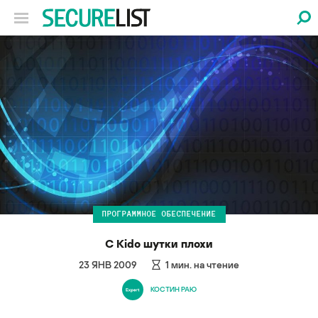
ПРОГРАММНОЕ ОБЕСПЕЧЕНИЕ
С Kido шутки плохи
23 ЯНВ 2009
1
мин. на чтение
КОСТИН РАЮ