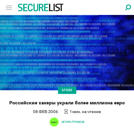
АРХИВ
Российские хакеры украли более миллиона евро
08 ФЕВ 2006
1
мин. на чтение
ИГОРЬ ГРОМОВ