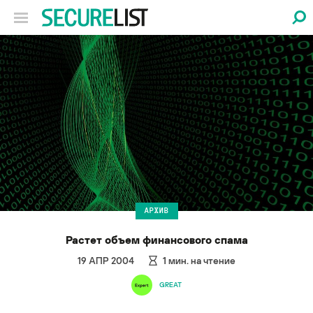
АРХИВ
Растет объем финансового спама
19 АПР 2004
1
мин. на чтение
GREAT