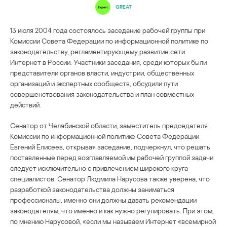
GREAT
13 июля 2004 года состоялось заседание рабочей группы при
Комиссии Совета Федерации по информационной политике по
законодательству, регламентирующему развитие сети
Интернет в России. Участники заседания, среди которых были
представители органов власти, индустрии, общественных
организаций и экспертных сообществ, обсудили пути
совершенствования законодательства и план совместных
действий.
Cенатор от Челябинской области, заместитель председателя
Комиссии по информационной политике Совета Федерации
Евгений Елисеев, открывая заседание, подчеркнул, что решать
поставленные перед возглавляемой им рабочей группой задачи
следует исключительно с привлечением широкого круга
специалистов. Сенатор Людмила Нарусова также уверена, что
разработкой законодательства должны заниматься
профессионалы, именно они должны давать рекомендации
законодателям, что именно и как нужно регулировать. При этом,
по мнению Нарусовой, «если мы называем Интернет «всемирной