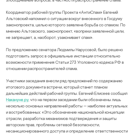
Координатор рабочей группы Проекта «АнтиСпам» Евгений
Альтовский напомнил о ситуации вокруг внесенного в Госдуму
законопроекта, целью которого заявлена борьба со спамом. По
мнению Альтовского, законопроект, «вопреки заявленной цели,
не запрещает, а, наоборот, узаконивает спам».
По предложению сенатора Людмилы Нарусовой, было решено
подготовить запрос в официальные инстанции относительно
возможности применения Статьи 273 Уголовного кодекса РФ в
отношении распространителей спама.
Участники заседания внесли ряд предложений по содержанию
итогового документа встречи, который станет планом
дальнейших действий рабочей группы. Евгений Елисеев сообщил
Накануне.ру
, что на первом заседании были обозначены лишь
несколько основных направлений работы — наиболее актуальных
и востребованных: «Это обозначение национальной концепции
отрасли, разработка механизмов подтверждения и защиты
авторских прав, проблемы сетевой безопасности,
несанкционированного доступа и определение ответственности