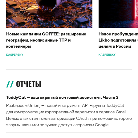
Новые кампании GOFFEE: расширение
Новое пробуждени
географии, неописанные TTP и
Likho подготовила 
контейнеры
целям в России
KASPERSKY
KASPERSKY
ОТЧЕТЫ
ToddyCat — ваш скрытый почтовый ассистент. Часть 2
Разбираем Umbrij — новый инструмент APT-группы ToddyCat
для компрометации корпоративной переписки в сервисе Gmail.
Целью атак стал токен авторизации OAuth, при помощи которого
злоумышленники получали доступ к сервисам Google.