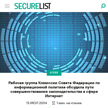
АРХИВ
Рабочая группа Комиссии Совета Федерации по
информационной политике обсудила пути
совершенствования законодательства в сфере
Интернет
13 ИЮЛ 2004
1
мин. на чтение