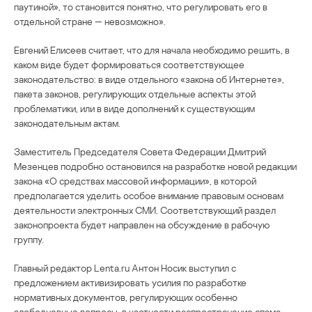
паутиной», то становится понятно, что регулировать его в
отдельной стране — невозможно».
Евгений Елисеев считает, что для начала необходимо решить, в
каком виде будет формироваться соответствующее
законодательство: в виде отдельного «закона об Интернете»,
пакета законов, регулирующих отдельные аспекты этой
проблематики, или в виде дополнений к существующим
законодательным актам.
Заместитель Председателя Совета Федерации Дмитрий
Мезенцев подробно остановился на разработке новой редакции
закона «О средствах массовой информации», в которой
предполагается уделить особое внимание правовым основам
деятельности электронных СМИ. Соответствующий раздел
законопроекта будет направлен на обсуждение в рабочую
группу.
Главный редактор Lenta.ru Антон Носик выступил с
предложением активизировать усилия по разработке
нормативных документов, регулирующих особенно
злободневные вопросы, в частности распространение спама.