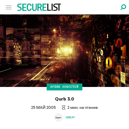
АРХИВ НОВОСТЕЙ
Qurb 3.0
25 МАЙ 2005
2
мин. на чтение
GREAT