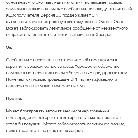
основании, что оно «выглядит как спам», а спамовые письма,
замаскированные под личные сообщения, не попадут в почтовый
ящик получателя. Версия 3,0 поддерживает SPF-
аутентификацию и встроенную систему поиска. Однако Qurb
может заблокировать легитимное сообщение от неизвестного
отправителя, если он не ответит на присланный запрос.
За:
Сообщения от неизвестных отправителей помещаются в
карантин с возможностью запроса. Хорошее отображение
помещенных в карантин писем с безопасным предпросмотром.
Помечаются письма, прошедшие SPF-аутентификацию, и
подозрительные мошеннические письма.
Против:
Может блокировать автоматически сгенерированные
подтверждения, которые в некоторых случаях пользователь
хотел бы получить. Может заблокировать легитимное письмо,
если отправитель не ответит на запрос.