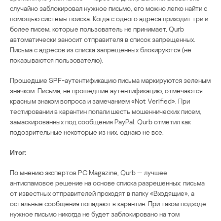
случайно заблокировал нужное письмо, его можно легко найти с
помощью системы поиска. Когда с одного адреса приходит три и
более писем, которые пользователь не принимает, Qurb
автоматически заносит отправителя в список запрещенных.
Письма с адресов из списка запрещенных блокируются (не
показываются пользователю).
Прошедшие SPF-аутентификацию письма маркируются зеленым
значком. Письма, не прошедшие аутентификацию, отмечаются
красным знаком вопроса и замечанием «Not Verified». При
тестировании в карантин попали шесть мошеннических писем,
замаскированных под сообщения PayPal. Qurb отметил как
подозрительные некоторые из них, однако не все.
Итог:
По мнению экспертов PC Magazine, Qurb — лучшее
антиспамовое решение на основе списка разрешенных: письма
от известных отправителей проходят в папку «Входящие», а
остальные сообщения попадают в карантин. При таком подходе
нужное письмо никогда не будет заблокировано на том