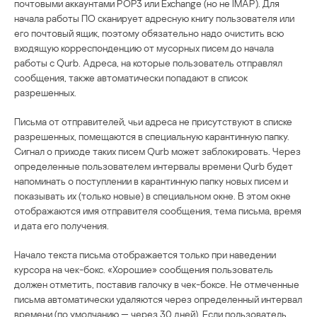
почтовыми аккаунтами POP3 или Exchange (но не IMAP). Для
начала работы ПО сканирует адресную книгу пользователя или
его почтовый ящик, поэтому обязательно надо очистить всю
входящую корреспонденцию от мусорных писем до начала
работы с Qurb. Адреса, на которые пользователь отправлял
сообщения, также автоматически попадают в список
разрешенных.
Письма от отправителей, чьи адреса не присутствуют в списке
разрешенных, помещаются в специальную карантинную папку.
Сигнал о приходе таких писем Qurb может заблокировать. Через
определенные пользователем интервалы времени Qurb будет
напоминать о поступлении в карантинную папку новых писем и
показывать их (только новые) в специальном окне. В этом окне
отображаются имя отправителя сообщения, тема письма, время
и дата его получения.
Начало текста письма отображается только при наведении
курсора на чек-бокс. «Хорошие» сообщения пользователь
должен отметить, поставив галочку в чек-боксе. Не отмеченные
письма автоматически удаляются через определенный интервал
времени (по умолчанию — через 30 дней). Если пользователь