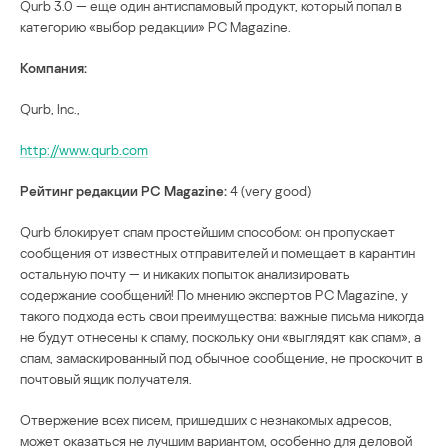
Qurb 3.0 — еще один антиспамовый продукт, который попал в
категорию «выбор редакции» PC Magazine.
Компания:
Qurb, Inc.,
http://www.qurb.com
Рейтинг редакции PC Magazine:
4 (very good)
Qurb блокирует спам простейшим способом: он пропускает
сообщения от известных отправителей и помещает в карантин
остальную почту — и никаких попыток анализировать
содержание сообщений! По мнению экспертов PC Magazine, у
такого подхода есть свои преимущества: важные письма никогда
не будут отнесены к спаму, поскольку они «выглядят как спам», а
спам, замаскированный под обычное сообщение, не проскочит в
почтовый ящик получателя.
Отвержение всех писем, пришедших с незнакомых адресов,
может оказаться не лучшим вариантом, особенно для деловой