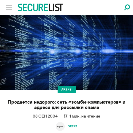
АРХИВ
Продается недорого: сеть «зомби-компьютеров» и
адреса для рассылки спама
08 СЕН 2004
1
мин. на чтение
GREAT