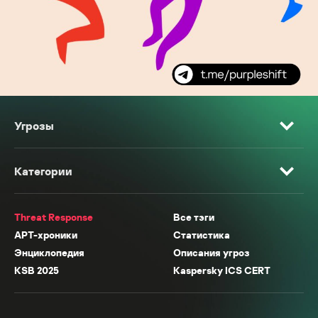
Угрозы
Категории
Threat Response
Все тэги
APT-хроники
Статистика
Энциклопедия
Описания угроз
KSB 2025
Kaspersky ICS CERT