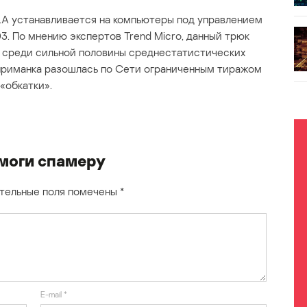
A устанавливается на компьютеры под управлением
. По мнению экспертов Trend Micro, данный трюк
х среди сильной половины среднестатистических
приманка разошлась по Сети ограниченным тиражом
«обкатки».
моги спамеру
тельные поля помечены
*
E-mail
*