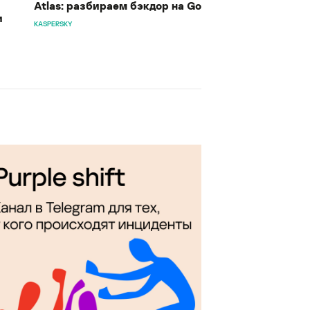
Atlas: разбираем бэкдор на Go
и
KASPERSKY