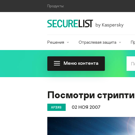
Продукты:
by Kaspersky
Решения
Отраслевая защита
П
Меню контента
Посмотри стрипти
02 НОЯ 2007
АРХИВ