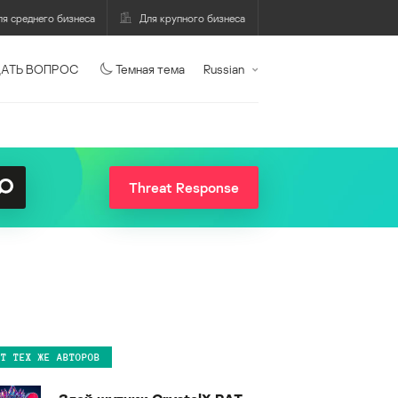
ля среднего бизнеса
Для крупного бизнеса
АТЬ ВОПРОС
Темная тема
Russian
Threat Response
ОТ ТЕХ ЖЕ АВТОРОВ