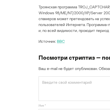
Троянская программа TROJ_CAPTCHAR.
Windows 98/ME/NT/2000/XP/Server 2003
спамеров может претендовать на успе
пользователей Интернета. Программа-
и, по всей видимости, проходит период 
Источник:
BBC
Посмотри стриптиз — по
Ваш e-mail не будет опубликован.
Обяза
Имя
*