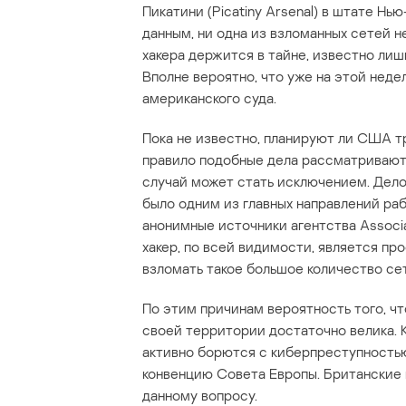
Пикатини (Picatiny Arsenal) в штате 
данным, ни одна из взломанных сетей 
хакера держится в тайне, известно лиш
Вполне вероятно, что уже на этой неде
американского суда.
Пока не известно, планируют ли США тр
правило подобные дела рассматриваютс
случай может стать исключением. Дело
было одним из главных направлений р
анонимные источники агентства Associa
хакер, по всей видимости, является п
взломать такое большое количество се
По этим причинам вероятность того, чт
своей территории достаточно велика. 
активно борются с киберпреступность
конвенцию Совета Европы. Британские 
данному вопросу.