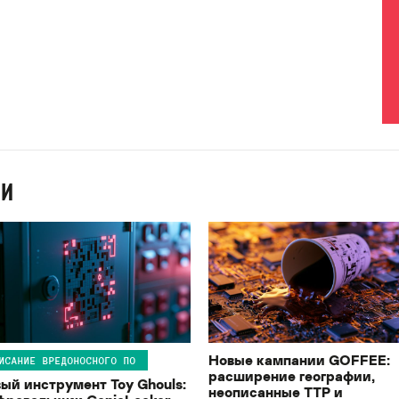
ИИ
Новые кампании GOFFEE:
ИСАНИЕ ВРЕДОНОСНОГО ПО
расширение географии,
ый инструмент Toy Ghouls:
неописанные TTP и