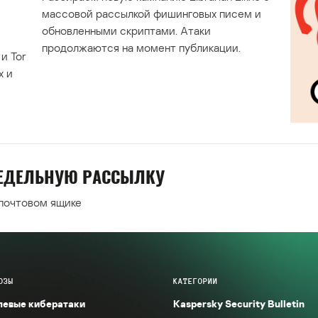
массовой рассылкой фишинговых писем и
обновленными скриптами. Атаки
продолжаются на момент публикации.
и Tor
х и
НЕДЕЛЬНУЮ РАССЫЛКУ
 почтовом ящике
ОЗЫ
КАТЕГОРИИ
левые кибератаки
Kaspersky Security Bulletin