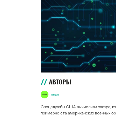
АВТОРЫ
GREAT
Спецслужбы США вычислили хакера, кот
примерно ста американских военных ор