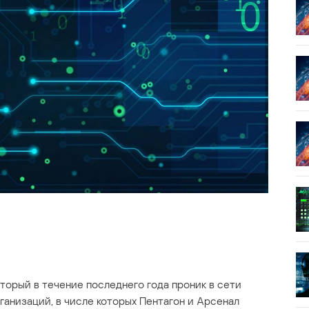
орый в течение последнего года проник в сети
ганизаций, в числе которых Пентагон и Арсенал