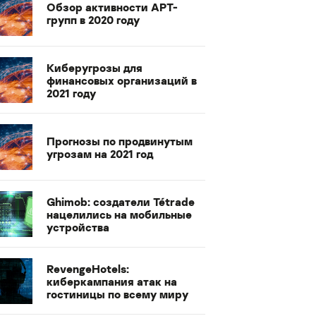
Обзор активности APT-
групп в 2020 году
Киберугрозы для
финансовых организаций в
2021 году
Прогнозы по продвинутым
угрозам на 2021 год
Ghimob: создатели Tétrade
нацелились на мобильные
устройства
RevengeHotels:
киберкампания атак на
гостиницы по всему миру