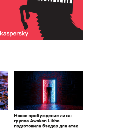
Новое пробуждение лиха:
группа Awaken Likho
подготовила бэкдор для атак