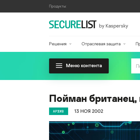
Продукты:
by Kaspersky
Решения
Отраслевая защита
П
Меню контента
Пойман британец,
13 НОЯ 2002
АРХИВ