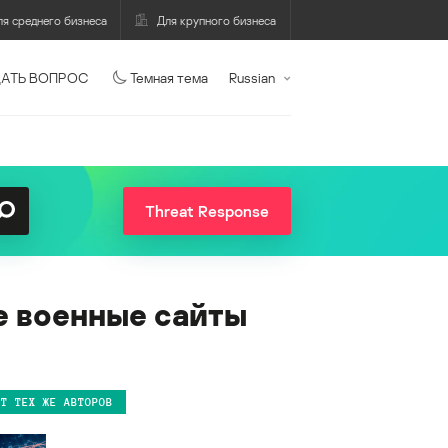
ля среднего бизнеса
Для крупного бизнеса
АТЬ ВОПРОС
Темная тема
Russian
Threat Response
е военные сайты
ОТ ТЕХ ЖЕ АВТОРОВ