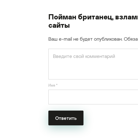
Пойман британец, взла
сайты
Ваш e-mail не будет опубликован.
Обяза
Имя
*