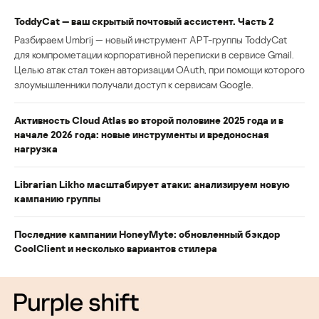
ToddyCat — ваш скрытый почтовый ассистент. Часть 2
Разбираем Umbrij — новый инструмент APT-группы ToddyCat
для компрометации корпоративной переписки в сервисе Gmail.
Целью атак стал токен авторизации OAuth, при помощи которого
злоумышленники получали доступ к сервисам Google.
Активность Cloud Atlas во второй половине 2025 года и в
начале 2026 года: новые инструменты и вредоносная
нагрузка
Librarian Likho масштабирует атаки: анализируем новую
кампанию группы
Последние кампании HoneyMyte: обновленный бэкдор
CoolClient и несколько вариантов стилера