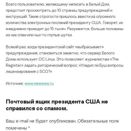
Всего пользователю, желающему написать в Белый Дом,
предстоит просмотреть до 10 страниц предупреждений и
инструкций. Такие строгости пришлось ввести из огромного
количества электронных посланий президенту США. Говорят, их
ежедневно приходит до 15 тысяч. Разумеется, больше половины
из них спам или чьи-то глупые шутки.
Всякий раз, когда президентский сайт «выбрасывает»
предупреждения, становиться заметно, что сервер Белого
Дома использует ОС Linux. Это позволяет журналистам «The
Register» задать риторический вопрос: «Уладил ли Буш вопросы
лицензирования с SCO?»
Источник:
www.newwws.ru
Почтовый ящик президента США не
справился со спамом.
Ваш e-mail не будет опубликован.
Обязательные поля
помечены
*