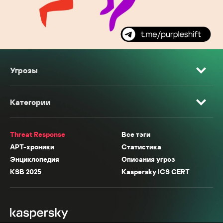
Угрозы
Категории
Threat Response
Все тэги
APT-хроники
Статистика
Энциклопедия
Описания угроз
KSB 2025
Kaspersky ICS CERT