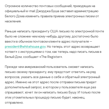
Огромное количество почтовых сообщений, приходящих на
официальный e-mail Джорджа Буша заставил администрацию
Белого Дома изменить правила приема электронных писем от
населения.
Раньше написать президенту США письмо по электронной почте
было не сложнее чем кому-нибудь другому, достаточно было
ввести в обычном почтовом клиенте адрес получателя —
president@whitehouse.gov
. Но теперь этот адрес возвращает
«ответ» с инструкциями о том, как теперь надо писать письма в
Белый Дом, сообщает «The Register».
Прежде чем американский пользователь сможет написать
письмо своему президенту, ему предстоит ответить на ряд
вопросов, указать все данные о себе и обратный электронный
адрес. Именно на этот адрес после отправки письма придет
дополнительный запрос, в котором у пользователя еще раз
спрашивают, хочет ли он написать письмо Бушу. И только после
этих утомительных процедур письмо будет, наконец,
отправлено.