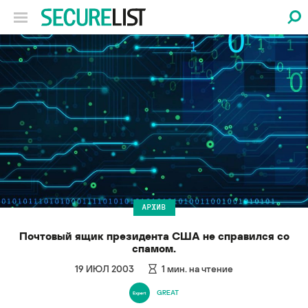
АРХИВ
Почтовый ящик президента США не справился со
спамом.
19 ИЮЛ 2003
1
мин. на чтение
GREAT