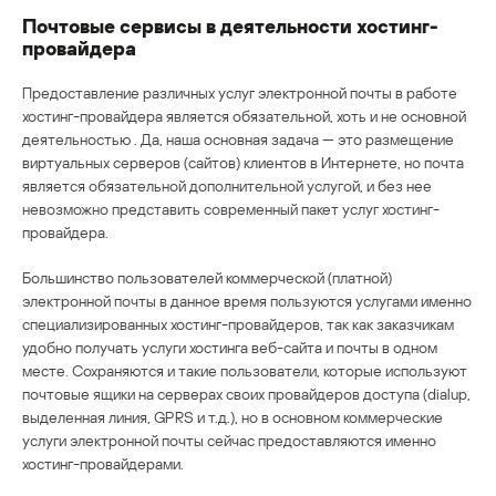
Почтовые сервисы в деятельности хостинг-
провайдера
Предоставление различных услуг электронной почты в работе
хостинг-провайдера является обязательной, хоть и не основной
деятельностью . Да, наша основная задача — это размещение
виртуальных серверов (сайтов) клиентов в Интернете, но почта
является обязательной дополнительной услугой, и без нее
невозможно представить современный пакет услуг хостинг-
провайдера.
Большинство пользователей коммерческой (платной)
электронной почты в данное время пользуются услугами именно
специализированных хостинг-провайдеров, так как заказчикам
удобно получать услуги хостинга веб-сайта и почты в одном
месте. Сохраняются и такие пользователи, которые используют
почтовые ящики на серверах своих провайдеров доступа (dialup,
выделенная линия, GPRS и т.д.), но в основном коммерческие
услуги электронной почты сейчас предоставляются именно
хостинг-провайдерами.