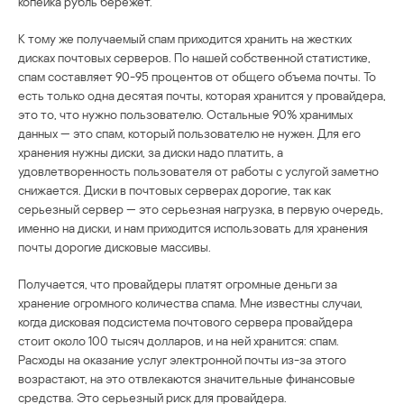
копейка рубль бережет.
К тому же получаемый спам приходится хранить на жестких
дисках почтовых серверов. По нашей собственной статистике,
спам составляет 90-95 процентов от общего объема почты. То
есть только одна десятая почты, которая хранится у провайдера,
это то, что нужно пользователю. Остальные 90% хранимых
данных — это спам, который пользователю не нужен. Для его
хранения нужны диски, за диски надо платить, а
удовлетворенность пользователя от работы с услугой заметно
снижается. Диски в почтовых серверах дорогие, так как
серьезный сервер — это серьезная нагрузка, в первую очередь,
именно на диски, и нам приходится использовать для хранения
почты дорогие дисковые массивы.
Получается, что провайдеры платят огромные деньги за
хранение огромного количества спама. Мне известны случаи,
когда дисковая подсистема почтового сервера провайдера
стоит около 100 тысяч долларов, и на ней хранится: спам.
Расходы на оказание услуг электронной почты из-за этого
возрастают, на это отвлекаются значительные финансовые
средства. Это серьезный риск для провайдера.