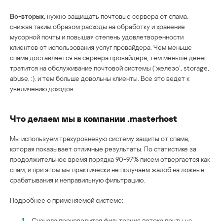
Во-вторых,
нужно защищать почтовые сервера от спама,
снижая таким образом расходы на обработку и хранение
мусорной почты и повышая степень удовлетворенности
клиентов от использования услуг провайдера. Чем меньше
спама доставляется на сервера провайдера, тем меньше денег
тратится на обслуживание почтовой системы (‘железо’, storage,
abuse, :), и тем больше довольны клиенты. Все это ведет к
увеличению доходов.
Что делаем мы в компании .masterhost
Мы используем трехуровневую систему защиты от спама,
которая показывает отличные результаты. По статистике за
продолжительное время порядка 90-97% писем отвергается как
спам, и при этом мы практически не получаем жалоб на ложные
срабатывания и неправильную фильтрацию.
Подробнее о применяемой системе:
1
Сначала производится фильтрация потока почты на