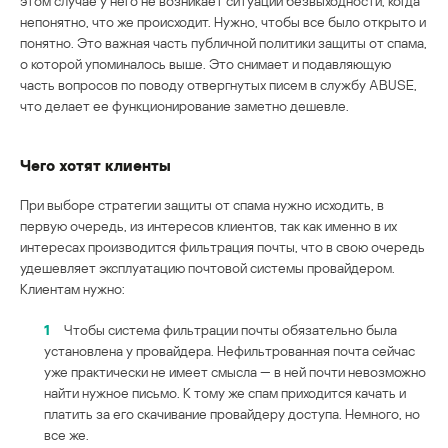
этом случае у него не возникает ситуации безвыходности, когда
непонятно, что же происходит. Нужно, чтобы все было открыто и
понятно. Это важная часть публичной политики защиты от спама,
о которой упоминалось выше. Это снимает и подавляющую
часть вопросов по поводу отвергнутых писем в службу ABUSE,
что делает ее функционирование заметно дешевле.
Чего хотят клиенты
При выборе стратегии защиты от спама нужно исходить, в
первую очередь, из интересов клиентов, так как именно в их
интересах производится фильтрация почты, что в свою очередь
удешевляет эксплуатацию почтовой системы провайдером.
Клиентам нужно:
1
Чтобы система фильтрации почты обязательно была
установлена у провайдера. Нефильтрованная почта сейчас
уже практически не имеет смысла — в ней почти невозможно
найти нужное письмо. К тому же спам приходится качать и
платить за его скачивание провайдеру доступа. Немного, но
все же.