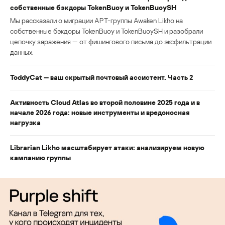
собственные бэкдоры TokenBuoy и TokenBuoySH
Мы рассказали о миграции APT-группы Awaken Likho на
собственные бэкдоры TokenBuoy и TokenBuoySH и разобрали
цепочку заражения — от фишингового письма до эксфильтрации
данных.
ToddyCat — ваш скрытый почтовый ассистент. Часть 2
Активность Cloud Atlas во второй половине 2025 года и в
начале 2026 года: новые инструменты и вредоносная
нагрузка
Librarian Likho масштабирует атаки: анализируем новую
кампанию группы