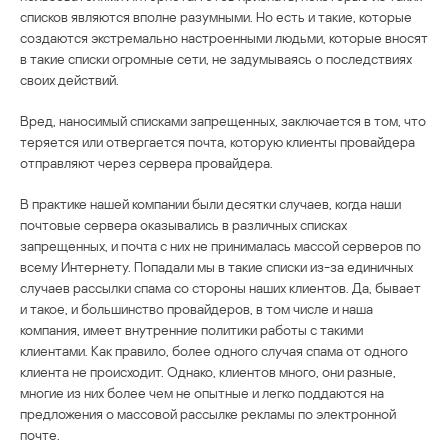
списков являются вполне разумными. Но есть и такие, которые
создаются экстремально настроенными людьми, которые вносят
в такие списки огромные сети, не задумываясь о последствиях
своих действий.
Вред, наносимый списками запрещенных, заключается в том, что
теряется или отвергается почта, которую клиенты провайдера
отправляют через сервера провайдера.
В практике нашей компании были десятки случаев, когда наши
почтовые сервера оказывались в различных списках
запрещенных, и почта с них не принималась массой серверов по
всему Интернету. Попадали мы в такие списки из-за единичных
случаев рассылки спама со стороны наших клиентов. Да, бывает
и такое, и большинство провайдеров, в том числе и наша
компания, имеет внутренние политики работы с такими
клиентами. Как правило, более одного случая спама от одного
клиента не происходит. Однако, клиентов много, они разные,
многие из них более чем не опытные и легко поддаются на
предложения о массовой рассылке рекламы по электронной
почте.