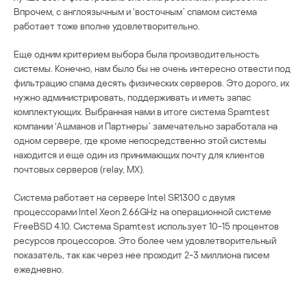
Впрочем, с англоязычным и ‘восточным’ спамом система
работает тоже вполне удовлетворительно.
Еще одним критерием выбора была производительность
системы. Конечно, нам было бы не очень интересно отвести под
фильтрацию спама десять физических серверов. Это дорого, их
нужно администрировать, поддерживать и иметь запас
комплектующих. Выбранная нами в итоге система Spamtest
компании ‘Ашманов и Партнеры’ замечательно заработала на
одном сервере, где кроме непосредственно этой системы
находится и еще один из принимающих почту для клиентов
почтовых серверов (relay, MX).
Система работает на сервере Intel SR1300 с двумя
процессорами Intel Xeon 2.66GHz на операционной системе
FreeBSD 4.10. Система Spamtest использует 10-15 процентов
ресурсов процессоров. Это более чем удовлетворительный
показатель, так как через нее проходит 2-3 миллиона писем
ежедневно.