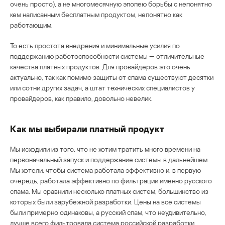
очень просто), а не многомесячную эпопею борьбы с непонятно
кем написанным бесплатным продуктом, непонятно как
работающим.
То есть простота внедрения и минимальные усилия по
поддержанию работоспособности системы — отличительные
качества платных продуктов. Для провайдеров это очень
актуально, так как помимо защиты от спама существуют десятки
или сотни других задач, а штат технических специалистов у
провайдеров, как правило, довольно невелик.
Как мы выбирали платный продукт
Мы исходили из того, что не хотим тратить много времени на
первоначальный запуск и поддержание системы в дальнейшем.
Мы хотели, чтобы система работала эффективно и, в первую
очередь, работала эффективно по фильтрации именно русского
спама. Мы сравнили несколько платных систем, большинство из
которых были зарубежной разработки. Цены на все системы
были примерно одинаковы, а русский спам, что неудивительно,
лучше всего фильтровала система российской разработки.