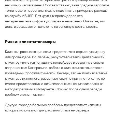
несколько часов в день. Соответственно, зная средние зарплаты
технического персонала, можно подсчитать примерные расходы
на службу ABUSE. Для крупных провайдеров это
четырехзначные цифры в долларах ежемесячно. Опять же, эти
деньги расходуются далеко не на основную деятельность.
Риски: клиенты-спамеры
Клиенты, рассылающие спам, представляют серьезную угрозу
для провайдера. Во-первых, результатом такой деятельности
клиентов является попадание провайдера в различные списки
запрещенных. Как правило, работа с клиентом заключается в
проведении ‘профилактической’ беседы, так как почти все такие
клиенты, а их немного, рассылают спам по причине того, что не
имеют представления о цивилизованных и нецивилизованных
методах рекламы в Интернете. Обычно после одной беседы
проблем с клиентом нет.
Другую, гораздо большую проблему представляют клиенты,
которые используют для рассылки спама не сервера