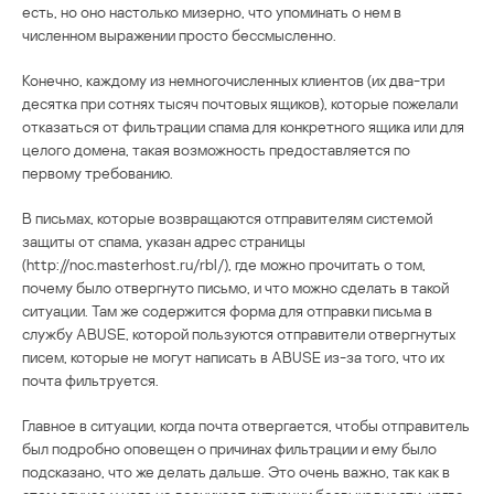
есть, но оно настолько мизерно, что упоминать о нем в
численном выражении просто бессмысленно.
Конечно, каждому из немногочисленных клиентов (их два-три
десятка при сотнях тысяч почтовых ящиков), которые пожелали
отказаться от фильтрации спама для конкретного ящика или для
целого домена, такая возможность предоставляется по
первому требованию.
В письмах, которые возвращаются отправителям системой
защиты от спама, указан адрес страницы
(http://noc.masterhost.ru/rbl/), где можно прочитать о том,
почему было отвергнуто письмо, и что можно сделать в такой
ситуации. Там же содержится форма для отправки письма в
службу ABUSE, которой пользуются отправители отвергнутых
писем, которые не могут написать в ABUSE из-за того, что их
почта фильтруется.
Главное в ситуации, когда почта отвергается, чтобы отправитель
был подробно оповещен о причинах фильтрации и ему было
подсказано, что же делать дальше. Это очень важно, так как в