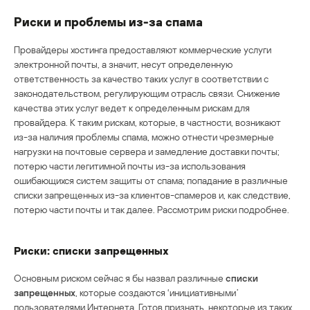
Риски и проблемы из-за спама
Провайдеры хостинга предоставляют коммерческие услуги
электронной почты, а значит, несут определенную
ответственность за качество таких услуг в соответствии с
законодательством, регулирующим отрасль связи. Снижение
качества этих услуг ведет к определенным рискам для
провайдера. К таким рискам, которые, в частности, возникают
из-за наличия проблемы спама, можно отнести чрезмерные
нагрузки на почтовые сервера и замедление доставки почты;
потерю части легитимной почты из-за использования
ошибающихся систем защиты от спама; попадание в различные
списки запрещенных из-за клиентов-спамеров и, как следствие,
потерю части почты и так далее. Рассмотрим риски подробнее.
Риски: списки запрещенных
Основным риском сейчас я бы назвал различные
списки
запрещенных
, которые создаются ‘инициативными’
пользователями Интернета. Готов признать, некоторые из таких