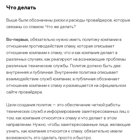
Что делать
Выше были обозначены риски и расходы провайдеров, которые
связаны со спамом. Что же делать?
Во-первых,
обязательно нужно иметь политику компании в
отношении противодействия спаму, которая описывает
отношение компании к спаму, что и как компания делает в
различных случаях, как реагируют на возникающие проблемы
различные технические службы. Политик должно быть две:
внутренняя и публичная. Внутренняя политика описывает
взаимодействие служб компании, а публичная обозначает
отношение компании к спаму и размещается на официальном
сайте провайдера.
Цели создания политик — это обеспечение четкой работы
технических служб и информирование заинтересованных лиц о
том, как компания относится к спаму и что делает в этом
направлении. Нужно, чтобы заинтересованные лица, желающие
узнать, как компания относится к спаму, обязательно имели
возможность это сделать просто и быстро.