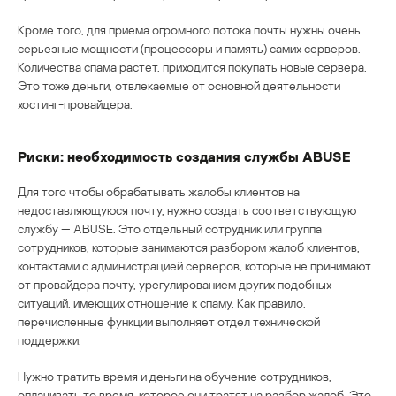
Кроме того, для приема огромного потока почты нужны очень
серьезные мощности (процессоры и память) самих серверов.
Количества спама растет, приходится покупать новые сервера.
Это тоже деньги, отвлекаемые от основной деятельности
хостинг-провайдера.
Риски: необходимость создания службы ABUSE
Для того чтобы обрабатывать жалобы клиентов на
недоставляющуюся почту, нужно создать соответствующую
службу — ABUSE. Это отдельный сотрудник или группа
сотрудников, которые занимаются разбором жалоб клиентов,
контактами с администрацией серверов, которые не принимают
от провайдера почту, урегулированием других подобных
ситуаций, имеющих отношение к спаму. Как правило,
перечисленные функции выполняет отдел технической
поддержки.
Нужно тратить время и деньги на обучение сотрудников,
оплачивать то время, которое они тратят на разбор жалоб. Это