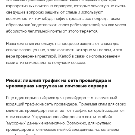
корпоративных почтовых серверов, которые зачастую не очень
сведущи в вопросах защиты от спама и используют
возможности что-нибудь пофильтровать все подряд . Таким
образом они ‘подставляют’ своих работодателей, так как масса
абсолютно легитимной почты от этого теряется.
Наша компания использует в процессе защиты от спама два
списка запрещенных, в адекватность которых мы верим, и эта
вера проверена практикой. Жалоб в связи с использованием
нами этих списков мы не получаем совсем.
Риски: лишний трафик на сеть провайдера и
чрезмерная нагрузка на почтовые сервера
Еще один серьезный риск для провайдера — это заметный
входящий трафик на сеть провайдера. Принимая спам для своих
клиентов, провайдер платит за тот трафик, который создается
этим спамом. У крупных провайдеров это сотни гигабайт
‘мусорных’ данных ежемесячно. Возможно, для крупных
провайдеров это и незаметный объем данных, но, мы знаем,