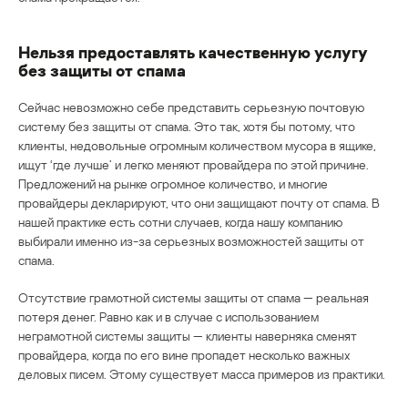
Нельзя предоставлять качественную услугу
без защиты от спама
Сейчас невозможно себе представить серьезную почтовую
систему без защиты от спама. Это так, хотя бы потому, что
клиенты, недовольные огромным количеством мусора в ящике,
ищут ‘где лучше’ и легко меняют провайдера по этой причине.
Предложений на рынке огромное количество, и многие
провайдеры декларируют, что они защищают почту от спама. В
нашей практике есть сотни случаев, когда нашу компанию
выбирали именно из-за серьезных возможностей защиты от
спама.
Отсутствие грамотной системы защиты от спама — реальная
потеря денег. Равно как и в случае с использованием
неграмотной системы защиты — клиенты наверняка сменят
провайдера, когда по его вине пропадет несколько важных
деловых писем. Этому существует масса примеров из практики.