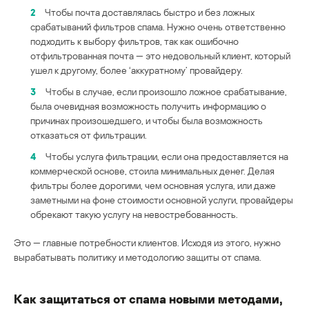
2
Чтобы почта доставлялась быстро и без ложных
срабатываний фильтров спама. Нужно очень ответственно
подходить к выбору фильтров, так как ошибочно
отфильтрованная почта — это недовольный клиент, который
ушел к другому, более ‘аккуратному’ провайдеру.
3
Чтобы в случае, если произошло ложное срабатывание,
была очевидная возможность получить информацию о
причинах произошедшего, и чтобы была возможность
отказаться от фильтрации.
4
Чтобы услуга фильтрации, если она предоставляется на
коммерческой основе, стоила минимальных денег. Делая
фильтры более дорогими, чем основная услуга, или даже
заметными на фоне стоимости основной услуги, провайдеры
обрекают такую услугу на невостребованность.
Это — главные потребности клиентов. Исходя из этого, нужно
вырабатывать политику и методологию защиты от спама.
Как защитаться от спама новыми методами,