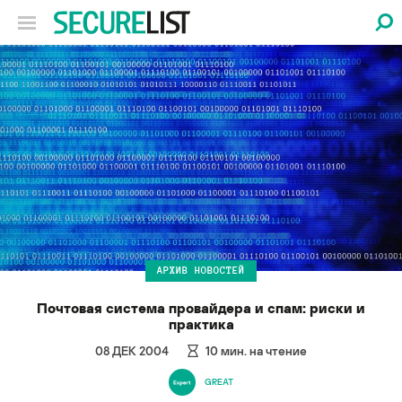
АРХИВ НОВОСТЕЙ
Почтовая система провайдера и спам: риски и
практика
08 ДЕК 2004
10
мин. на чтение
GREAT