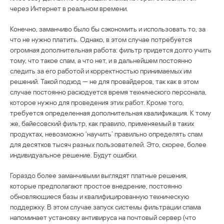
через Интернет в реальном времени.
Конечно, заманчиво было бы сэкономить и использовать то, за
что не нужно платить. Однако, в этом случае потребуется
огромная дополнительная работа: фильтр придется долго учить
тому, что такое спам, а что нет, и в дальнейшем постоянно
следить за его работой и корректностью принимаемых им
решений. Такой подход — не для провайдеров, так как в этом
случае постоянно расходуется время технического персонала,
которое нужно для проведения этих работ. Кроме того,
требуется определенная дополнительная квалификация. К тому
же, байесовский фильтр, как правило, применяемый в таких
продуктах, невозможно ‘научить’ правильно определять спам
для десятков тысяч разных пользователей. Это, скорее, более
индивидуальное решение. Будут ошибки.
Гораздо более заманчивыми выглядят платные решения,
которые предполагают простое внедрение, постоянно
обновляющиеся базы и квалифицированную техническую
поддержку. В этом случае запуск системы фильтрации спама
напоминает установку антивируса на почтовый сервер (что