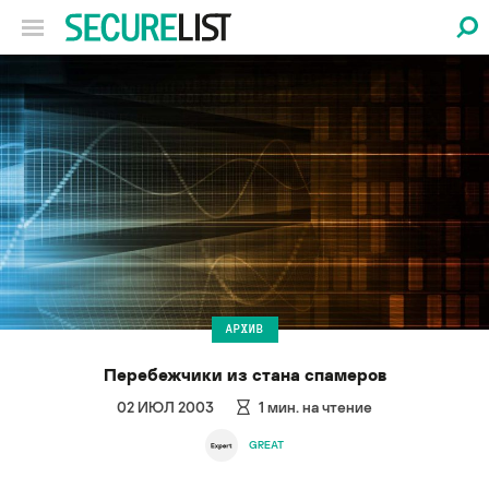
АРХИВ
Перебежчики из стана спамеров
02 ИЮЛ 2003
1
мин. на чтение
GREAT