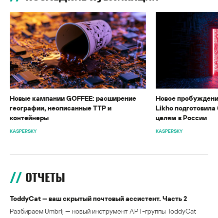
Новые кампании GOFFEE: расширение
Новое пробуждени
географии, неописанные TTP и
Likho подготовила 
контейнеры
целям в России
KASPERSKY
KASPERSKY
ОТЧЕТЫ
ToddyCat — ваш скрытый почтовый ассистент. Часть 2
Разбираем Umbrij — новый инструмент APT-группы ToddyCat