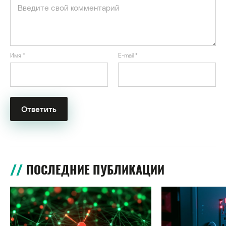
Имя
*
E-mail
*
ПОСЛЕДНИЕ ПУБЛИКАЦИИ