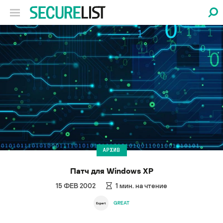
АРХИВ
Патч для Windows XP
15 ФЕВ 2002
1
мин. на чтение
GREAT