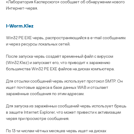
«Лаборатория Касперского» сообщает об обнаружении нового
Интернет-червя.
I-Worm.Klez
Win32 PE EXE червь, распространяющийся в e-mail сообщениях
и через ресурсы локальных сетей.
После запуска червь создаёт временный файл с вирусом
(Win32.Klez) и запускает его, что приводит к заражению
большинства Win32 PE EXE файлов на дисках компьютера.
Для отсылки сообщений червь использует протокол SMTP. Он
ищет почтовые адреса в базе данных WAB и отсылает
заражённые сообщения по этим адресам.
Для запуска из заражённых сообщений червь использует брешь
в защите Internet Explorer, что может привести к активизации
червя при просмотре сообщения.
По 13-м числам чётных месяцев червь ищет на дисках