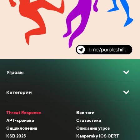
Угрозы
Категории
Threat Response
Все тэги
APT-хроники
Статистика
Энциклопедия
Описания угроз
KSB 2025
Kaspersky ICS CERT