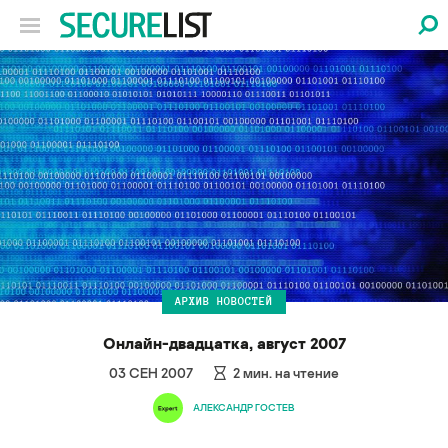
АРХИВ НОВОСТЕЙ
Онлайн-двадцатка, август 2007
03 СЕН 2007
2
мин. на чтение
АЛЕКСАНДР ГОСТЕВ