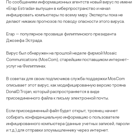
По сообщениям информационных агентств новый вирус по имени
«Erap Estrada» выпущен в киберпространство и начал
инфицировать компьютеры по всему миру. Эксперты пока не
делают никаких прогнозов по поводу опасности этого вируса.
Erap — популярное прозвище филиппинского президента
Джозефа Эстрада.
Вирус был обнаружен на прошлой неделе фирмой Mosaic
Communications (MosCom), старейшим поставщиком интернет-
услуг на Филиппинах.
В советах для своих подписчиков служба поддержки MosCom
описывает этот вирус, как модифицированную версию трояна
DonalD.Trojan, который распространяется в виде
присоединенного файла к письму электронной почты.
Если присоединенный файл будет открыт, троянец начнет
собирать конфиденциальную информацию о пользователе
инфицированного компьютера (данные учетных записей, пароли
и т.д.) для отправки злоумышленнику через интернет.