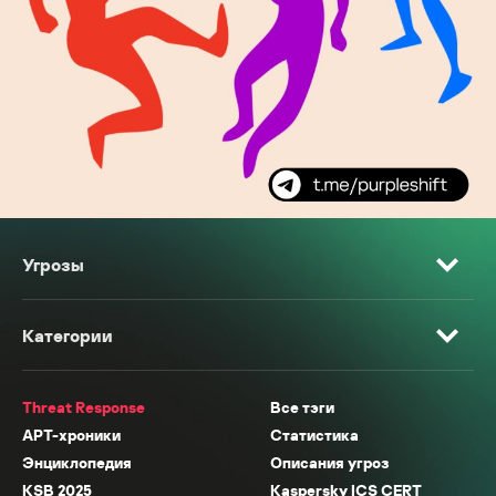
Угрозы
Категории
Threat Response
Все тэги
APT-хроники
Статистика
Энциклопедия
Описания угроз
KSB 2025
Kaspersky ICS CERT