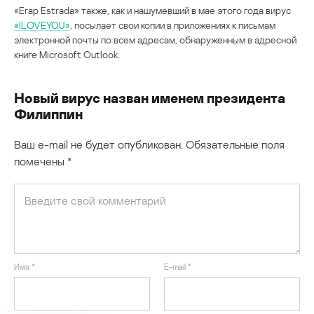
«Erap Estrada» также, как и нашумевший в мае этого года вирус
«ILOVEYOU»
, посылает свои копии в приложениях к письмам
электронной почты по всем адресам, обнаруженным в адресной
книге Microsoft Outlook.
Новый вирус назван именем президента
Филиппин
Ваш e-mail не будет опубликован.
Обязательные поля
помечены
*
Имя
*
E-mail
*