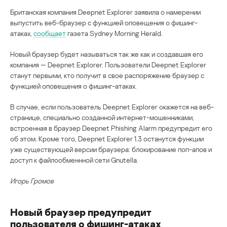
Британская компания Deepnet Explorer заявила о намерении
выпустить веб-браузер с функцией оповещения о фишинг-
атаках,
сообщает
газета Sydney Morning Herald.
Новый браузер будет называться так же как и создавшая его
компания — Deepnet Explorer. Пользователи Deepnet Explorer
станут первыми, кто получит в свое распоряжение браузер с
функцией оповещения о фишинг-атаках.
В случае, если пользователь Deepnet Explorer окажется на веб-
странице, специально созданной интернет-мошенниками,
встроенная в браузер Deepnet Phishing Alarm предупредит его
об этом. Кроме того, Deepnet Explorer 1.3 останутся функции
уже существующей версии браузера: блокирование поп-апов и
доступ к файлообменнной сети Gnutella.
Игорь Громов
Новый браузер предупредит
пользователя о фишинг-атаках