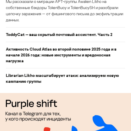
Мы рассказали о миграции APT-группы Awaken Likho на
собственные бэкдоры TokenBuoy и TokenBuoySH и разобрали
цепочку заражения — от фишингового письма до эксфильтрации
данных.
ToddyCat — ваш скрытый почтовый ассистент. Часть 2
Активность Cloud Atlas во второй половине 2025 года и в
начале 2026 года: новые инструменты и вредоносная
нагрузка
Librarian Likho масштабирует атаки: анализируем новую
кампанию группы