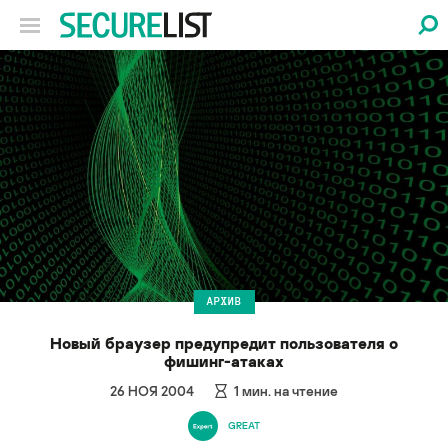
АРХИВ
Новый браузер предупредит пользователя о
фишинг-атаках
26 НОЯ 2004
1
мин. на чтение
GREAT