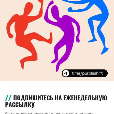
ПОДПИШИТЕСЬ НА ЕЖЕНЕДЕЛЬНУЮ
РАССЫЛКУ
Самая актуальная аналитика – в вашем почтовом ящике