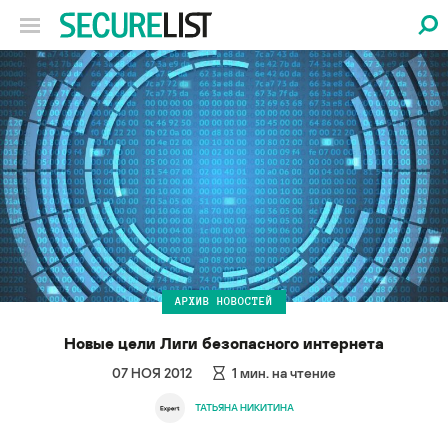
АРХИВ НОВОСТЕЙ
Новые цели Лиги безопасного интернета
07 НОЯ 2012
1
мин. на чтение
ТАТЬЯНА НИКИТИНА