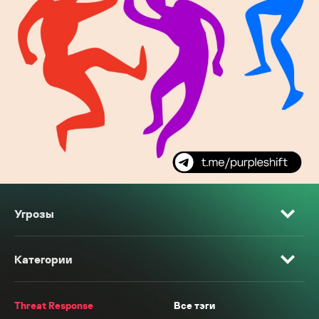
Угрозы
Категории
Threat Response
Все тэги