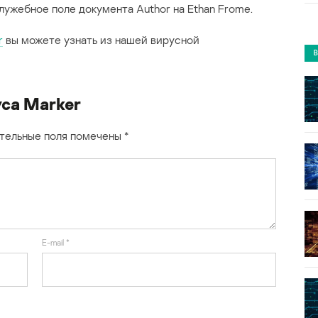
служебное поле документа Author на Ethan Frome.
r
вы можете узнать из нашей вирусной
са Marker
тельные поля помечены
*
E-mail
*