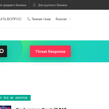
ля среднего бизнеса
Для крупного бизнеса
АТЬ ВОПРОС
Темная тема
Russian
Threat Response
ОТ ТЕХ ЖЕ АВТОРОВ