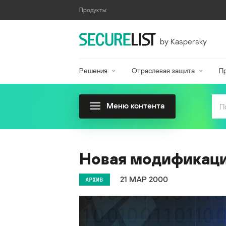
Продукты:
by Kaspersky
Решения
Отраслевая защита
П
Меню контента
Новая модификаци
21 МАР 2000
АРХИВ