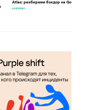
Atlas: разбираем бэкдор на Go
и
KASPERSKY