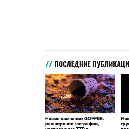
ПОСЛЕДНИЕ ПУБЛИКАЦ
Новые кампании GOFFEE:
Нов
расширение географии,
гру
неописанные TTP и
под