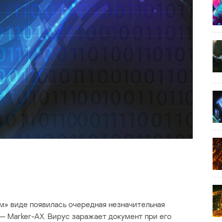
ом» виде появилась очередная незначительная
— Marker-AX. Вирус заражает документ при его