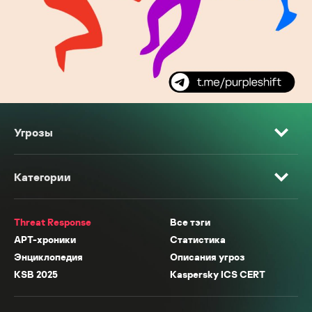
Угрозы
Категории
Threat Response
Все тэги
APT-хроники
Статистика
Энциклопедия
Описания угроз
KSB 2025
Kaspersky ICS CERT