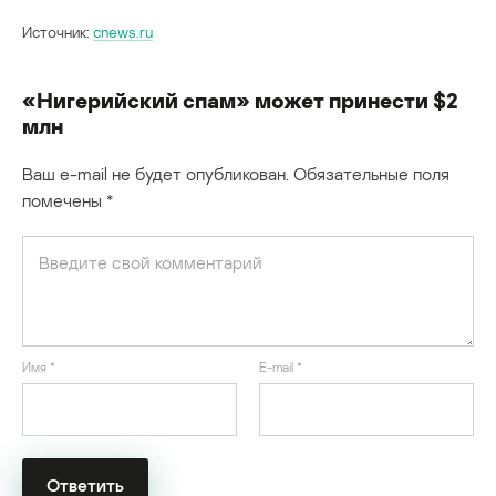
Источник:
cnews.ru
«Нигерийский спам» может принести $2
млн
Ваш e-mail не будет опубликован.
Обязательные поля
помечены
*
Имя
*
E-mail
*