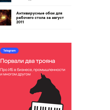
Антивирусные обои для
рабочего стола за август
2011