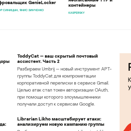
ровальщик GenieLocker
контейнеры
Р СИНИЦЫН
ЯНИС ЗИНЧЕНКО
KASPERSKY
ToddyCat — ваш скрытый почтовый
доры
ассистент. Часть 2
Разбираем Umbrij — новый инструмент APT-
группы ToddyCat для компрометации
корпоративной переписки в сервисе Gmail.
Целью атак стал токен авторизации OAuth,
при помощи которого злоумышленники
получали доступ к сервисам Google.
Librarian Likho масштабирует атаки:
да:
анализируем новую кампанию группы