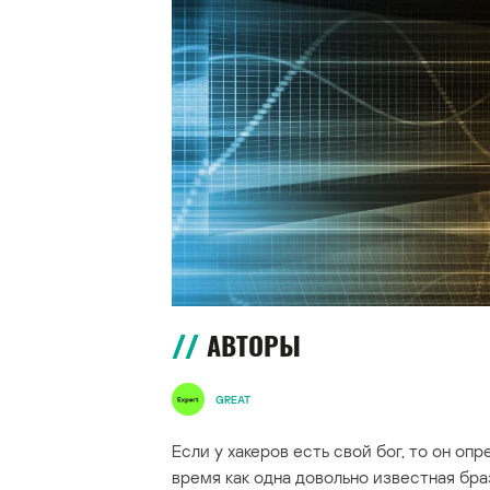
АВТОРЫ
GREAT
Если у хакеров есть свой бог, то он о
время как одна довольно известная бра