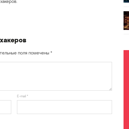
хакеров.
 хакеров
тельные поля помечены
*
E-mail
*