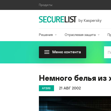
Продукты:
by Kaspersky
Решения
Отраслевая защита
П
Меню контента
Немного белья из 
21 АВГ 2002
АРХИВ