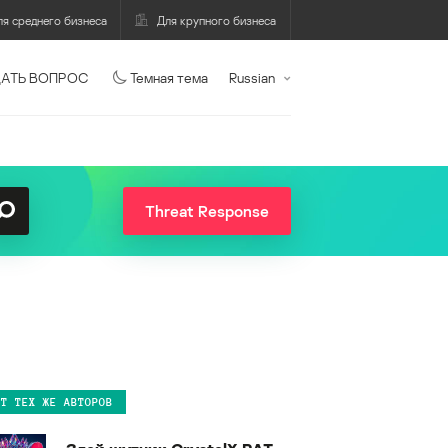
ля среднего бизнеса
Для крупного бизнеса
АТЬ ВОПРОС
Темная тема
Russian
Threat Response
ОТ ТЕХ ЖЕ АВТОРОВ