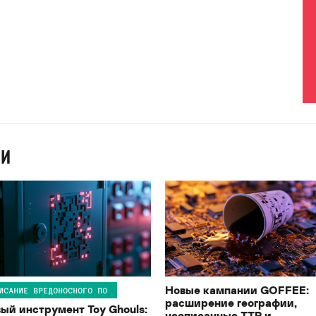
ИИ
Новые кампании GOFFEE:
ИСАНИЕ ВРЕДОНОСНОГО ПО
расширение географии,
ый инструмент Toy Ghouls:
неописанные TTP и