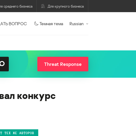
ля среднего бизнеса
Для крупного бизнеса
АТЬ ВОПРОС
Темная тема
Russian
Threat Response
вал конкурс
ОТ ТЕХ ЖЕ АВТОРОВ