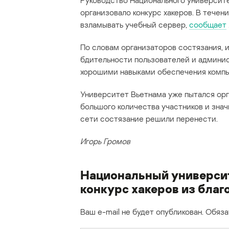
Руководство Национального университе
организовало конкурс хакеров. В течен
взламывать учебный сервер,
сообщает
По словам организаторов состязания, 
бдительности пользователей и админис
хорошими навыками обеспечения компь
Университет Вьетнама уже пытался орга
большого количества участников и зна
сети состязание решили перенести.
Игорь Громов
Национальный университ
конкурс хакеров из бла
Ваш e-mail не будет опубликован.
Обяза