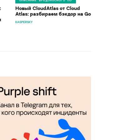
:
Новый CloudAtlas от Cloud
Atlas: разбираем бэкдор на Go
и
KASPERSKY