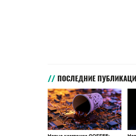
ПОСЛЕДНИЕ ПУБЛИКАЦ
Новые кампании GOFFEE:
Нов