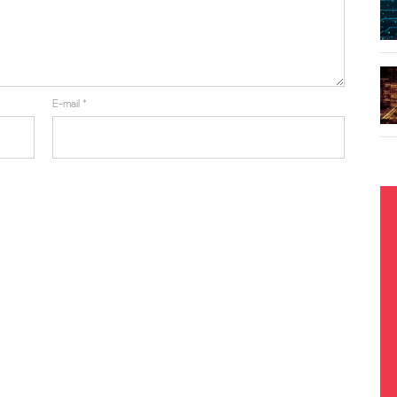
E-mail
*