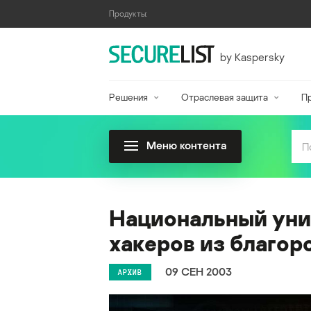
Продукты:
by Kaspersky
Решения
Отраслевая защита
П
Меню контента
Национальный уни
хакеров из благо
09 СЕН 2003
АРХИВ