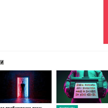
ИИ
ое пробуждение лиха:
ИНЦИДЕНТЫ