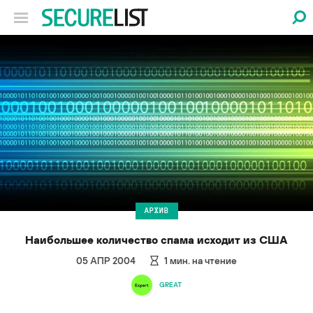
АРХИВ
Наибольшее количество спама исходит из США
05 АПР 2004
1
мин. на чтение
GREAT