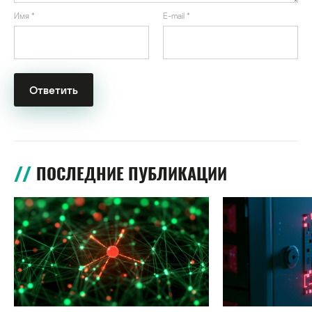
Имя
*
E-mail
*
ПОСЛЕДНИЕ ПУБЛИКАЦИИ