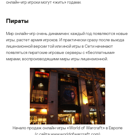
онлайн-игр игроки могут «жить» годами.
Пираты
Мир онлайн-игр очень динамичен: каждый год появляются новые
игры, растет армия игроков. И практически сразу после выхода
лицензионной версии той или иной игры в Сети начинают
появляться пиратские игровые серверы с «бесплатными»
мирами, воспроизводящими миры игры лицензионной.
Начало продаж онлайн-игры «World of Warcraft» в Европе
(с сайта www.worldofwarcraft.com)