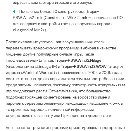
вируса на компьютеры игроков и его запуск.
4
Появление более 30 конструкторов Trojan-
PSW.Win32.Lmir (Constructor.Win32.Lmir — специальное ПО
для создания и настройки троянов, ворующих пароли к
«Legend of Mir 2»).
После очевидных успехов Lmir злоумышленники стали
переделывать вредоносную программу, выбирая в качестве
мишеней другие популярные онлайн-игры. Такие
«последователи» Lmir, как
Trojan-PSW.Win32.Nilage
(«нацелены» на «Lineage II») и
Trojan-PSW.Win32.WOW
(атакуют
игроков «World of Warcraft»), появившиеся в 2004 и 2005 годах
соответственно, до сих пор являются самыми востребованными
среди злоумышленников, поскольку популярность атакуемых ими
игр продолжает расти. Отметим также, что большинство
подобных троянцев ориентированы на воровство имен и
паролей к серверам онлайн-игр, находящихся на домене «.tw», в
то время как передача похищенной информации
осуществляется на почту или ftp-сервера в домене «.cn».
Большинство троянских программ ориентированы на конкретные