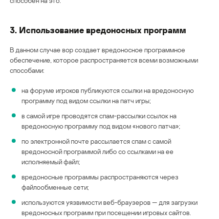
способен на это.
3. Использование вредоносных программ
В данном случае вор создает вредоносное программное
обеспечение, которое распространяется всеми возможными
способами:
на форуме игроков публикуются ссылки на вредоносную
программу под видом ссылки на патч игры;
в самой игре проводятся спам-рассылки ссылок на
вредоносную программу под видом «нового патча»;
по электронной почте рассылается спам с самой
вредоносной программой либо со ссылками на ее
исполняемый файл;
вредоносные программы распространяются через
файлообменные сети;
используются уязвимости веб-браузеров — для загрузки
вредоносных программ при посещении игровых сайтов.