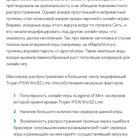
претендовала на оригинальность и не обещала повсеместного
распространения. Однако вскоре простенький и неприметный
троянец стал «классикой жанра» кражи паролей к онлайн-играм.
Видимо, исходные коды этого вируса когда-то попали в Сеть, и
его начали модифицировать под другие онлайн-игры, что
оказалось делом несложным. Так, при замене заголовка в строке
поиска окна атакуемой игры (например, на «MapleStory»),
троянец воровал пароль от другой игры. Такие нехитрые ходы
вскоре вызвали лавинообразный рост популяции зловредов для
онлайн-игр.
Массовому распространению и большому числу модификаций
Trojan-PSW.Win32.Lmir способствовали несколько факторов:
1
Популярность онлайн-игры «Legend of Mir», на игроков
которой ориентирован Trojan-PSW.Win32.Lmir.
2
Наличие большого количества серверов данной игры.
3
Возможность распространения троянца через ошибки в
браузере: злоумышленники взламывали веб-сайт сервера
игры и размещали на нем скрипт, осуществлявший загрузку