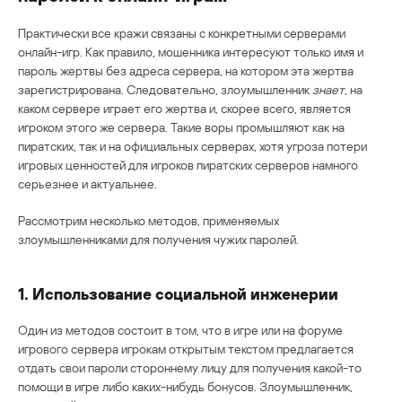
Практически все кражи связаны с конкретными серверами
онлайн-игр. Как правило, мошенника интересуют только имя и
пароль жертвы без адреса сервера, на котором эта жертва
зарегистрирована. Следовательно, злоумышленник
знает
, на
каком сервере играет его жертва и, скорее всего, является
игроком этого же сервера. Такие воры промышляют как на
пиратских, так и на официальных серверах, хотя угроза потери
игровых ценностей для игроков пиратских серверов намного
серьезнее и актуальнее.
Рассмотрим несколько методов, применяемых
злоумышленниками для получения чужих паролей.
1. Использование социальной инженерии
Один из методов состоит в том, что в игре или на форуме
игрового сервера игрокам открытым текстом предлагается
отдать свои пароли стороннему лицу для получения какой-то
помощи в игре либо каких-нибудь бонусов. Злоумышленник,