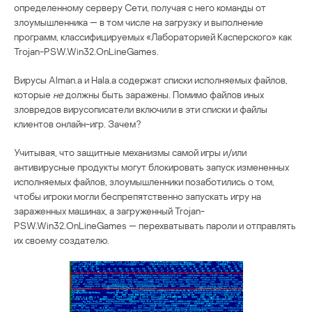
определенному серверу Сети, получая с него команды от
злоумышленника — в том числе на загрузку и выполнение
программ, классифицируемых «Лабораторией Касперского» как
Trojan-PSW.Win32.OnLineGames.
Вирусы Alman.a и Hala.a содержат списки исполняемых файлов,
которые
не
должны быть заражены. Помимо файлов иных
зловредов вирусописатели включили в эти списки и файлы
клиентов онлайн-игр. Зачем?
Учитывая, что защитные механизмы самой игры и/или
антивирусные продукты могут блокировать запуск измененных
исполняемых файлов, злоумышленники позаботились о том,
чтобы игроки могли беспрепятственно запускать игру на
зараженных машинах, а загруженный Trojan-
PSW.Win32.OnLineGames — перехватывать пароли и отправлять
их своему создателю.