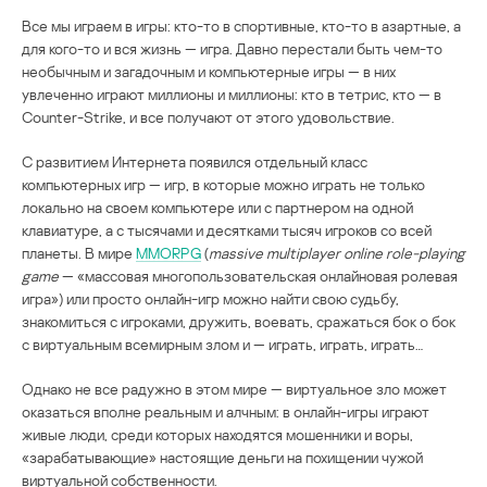
Все мы играем в игры: кто-то в спортивные, кто-то в азартные, а
для кого-то и вся жизнь — игра. Давно перестали быть чем-то
необычным и загадочным и компьютерные игры — в них
увлеченно играют миллионы и миллионы: кто в тетрис, кто — в
Counter-Strike, и все получают от этого удовольствие.
С развитием Интернета появился отдельный класс
компьютерных игр — игр, в которые можно играть не только
локально на своем компьютере или с партнером на одной
клавиатуре, а с тысячами и десятками тысяч игроков со всей
планеты. В мире
MMORPG
(
massive multiplayer online role-playing
game
— «массовая многопользовательская онлайновая ролевая
игра») или просто онлайн-игр можно найти свою судьбу,
знакомиться с игроками, дружить, воевать, сражаться бок о бок
с виртуальным всемирным злом и — играть, играть, играть…
Однако не все радужно в этом мире — виртуальное зло может
оказаться вполне реальным и алчным: в онлайн-игры играют
живые люди, среди которых находятся мошенники и воры,
«зарабатывающие» настоящие деньги на похищении чужой
виртуальной собственности.