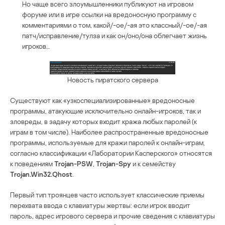
Но чаще всего злоумышленники публикуют на игровом
форуме или в игре ссылки на вредоносную программу с
комментариями о том, какой/-ое/-ая это классный/-ое/-ая
патч/исправление/тулза и как он/оно/она облегчает жизнь
игроков…
Новость пиратского сервера
Существуют как «узкоспециализированные» вредоносные
программы, атакующие исключительно онлайн-игроков, так и
зловреды, в задачу которых входит кража любых паролей (к
играм в том числе). Наиболее распространенные вредоносные
программы, используемые для кражи паролей к онлайн-играм,
согласно классификации «Лаборатории Касперского» относятся
к поведениям
Trojan-PSW
,
Trojan-Spy
и к семейству
Trojan.Win32.Qhost
.
Первый тип троянцев часто использует классические приемы
перехвата ввода с клавиатуры жертвы: если игрок вводит
пароль, адрес игрового сервера и прочие сведения с клавиатуры