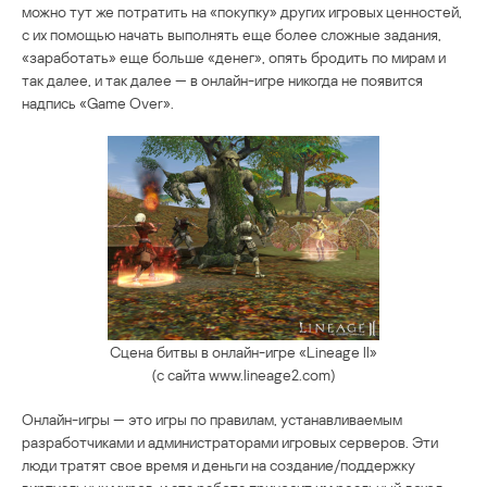
можно тут же потратить на «покупку» других игровых ценностей,
с их помощью начать выполнять еще более сложные задания,
«заработать» еще больше «денег», опять бродить по мирам и
так далее, и так далее — в онлайн-игре никогда не появится
надпись «Game Over».
Сцена битвы в онлайн-игре «Lineage II»
(с сайта www.lineage2.com)
Онлайн-игры — это игры по правилам, устанавливаемым
разработчиками и администраторами игровых серверов. Эти
люди тратят свое время и деньги на создание/поддержку