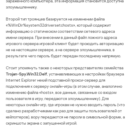
зараженного компьютера, эта информация становится доступна
злоумышленнику.
Второй тип троянцев базируется на изменении файла
«%WinDir%system32driversetchosts», который содержит
информацию о статическом соответствии сетевого адреса
имени сервера. При внесении в данный файл ложного адреса
игрового сервера игровой клиент будет проходить авторизацию
не на настоящем сервере, а на сервере злоумышленника, в
результате чего пароль будет передан последнему напрямую.
Стоит упомянуть также о некоторых представителях семейства
Trojan-Spy.Win32.Delf
, устанавливающих в настройках браузера
Internet Explorer некий подставной прокси-сервер для
подключения к серверу онлайн-игры (в этом случае, аналогично
изменению файла «hosts», все данные, связанные со входом
пользователя в игру, передаются злоумышленнику). Для
некоторых онлайн-игр, где игрокам не нужно вводить пароль (что
сделано разработчиками как раз для защиты пользователей от
кейлоггеров), вору передаются не пароли в символьной форме, а
скриншоты экрана с запущенной игрой.