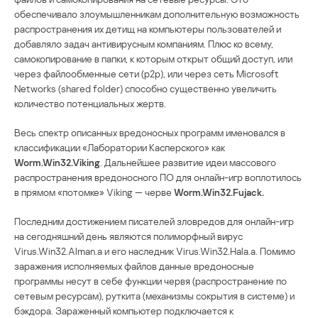
обеспечивало злоумышленникам дополнительную возможность
распространения их детищ на компьютеры пользователей и
добавляло задач антивирусным компаниям. Плюс ко всему,
самокопирование в папки, к которым открыт общий доступ, или
через файлообменные сети (p2p), или через сеть Microsoft
Networks (shared folder) способно существенно увеличить
количество потенциальных жертв.
Весь спектр описанных вредоносных программ именовался в
классификации «Лаборатории Касперского» как
Worm.Win32.Viking
. Дальнейшее развитие идеи массового
распространения вредоносного ПО для онлайн-игр воплотилось
в прямом «потомке» Viking — черве
Worm.Win32.Fujack.
Последним достижением писателей зловредов для онлайн-игр
на сегодняшний день являются полиморфный вирус
Virus.Win32.Alman.a и его наследник Virus.Win32.Hala.a. Помимо
заражения исполняемых файлов данные вредоносные
программы несут в себе функции червя (распространение по
сетевым ресурсам), руткита (механизмы сокрытия в системе) и
бэкдора. Зараженный компьютер подключается к