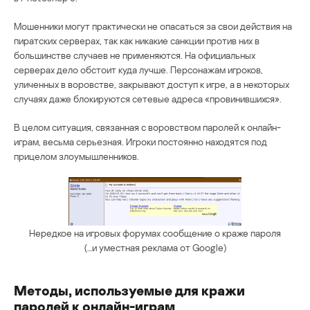
Мошенники могут практически не опасаться за свои действия на
пиратских серверах, так как никакие санкции против них в
большинстве случаев не применяются. На официальных
серверах дело обстоит куда лучше. Персонажам игроков,
уличенных в воровстве, закрывают доступ к игре, а в некоторых
случаях даже блокируются сетевые адреса «провинившихся».
В целом ситуация, связанная с воровством паролей к онлайн-
играм, весьма серьезная. Игроки постоянно находятся под
прицелом злоумышленников.
Нередкое на игровых форумах сообщение о краже пароля
(…и уместная реклама от Google)
Методы, используемые для кражи
паролей к онлайн-играм