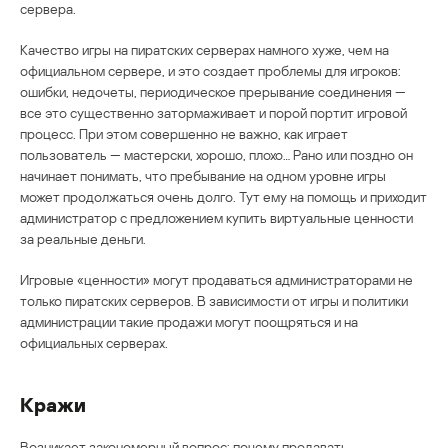
сервера.
Качество игры на пиратских серверах намного хуже, чем на
официальном сервере, и это создает проблемы для игроков:
ошибки, недочеты, периодическое прерывание соединения —
все это существенно затормаживает и порой портит игровой
процесс. При этом совершенно не важно, как играет
пользователь — мастерски, хорошо, плохо… Рано или поздно он
начинает понимать, что пребывание на одном уровне игры
может продолжаться очень долго. Тут ему на помощь и приходит
администратор с предложением купить виртуальные ценности
за реальные деньги.
Игровые «ценности» могут продаваться администраторами не
только пиратских серверов. В зависимости от игры и политики
администрации такие продажи могут поощряться и на
официальных серверах.
Кражи
Возникает закономерный вопрос: почему продавать