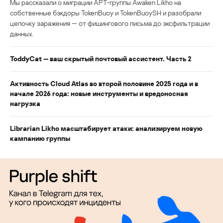
Мы рассказали о миграции APT-группы Awaken Likho на
собственные бэкдоры TokenBuoy и TokenBuoySH и разобрали
цепочку заражения — от фишингового письма до эксфильтрации
данных.
ToddyCat — ваш скрытый почтовый ассистент. Часть 2
Активность Cloud Atlas во второй половине 2025 года и в
начале 2026 года: новые инструменты и вредоносная
нагрузка
Librarian Likho масштабирует атаки: анализируем новую
кампанию группы