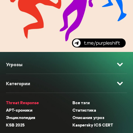
Угрозы
Категории
Threat Response
Все тэги
APT-хроники
Статистика
Энциклопедия
Описания угроз
KSB 2025
Kaspersky ICS CERT