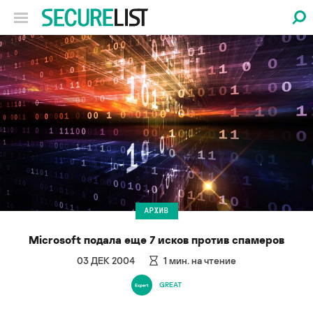
АРХИВ
Microsoft подала еще 7 исков против спамеров
03 ДЕК 2004
1
мин. на чтение
GREAT