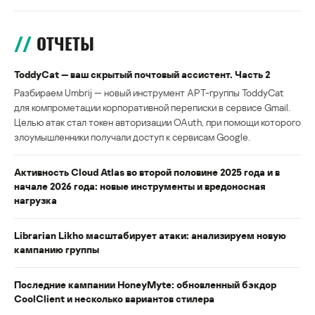
ОТЧЕТЫ
ToddyCat — ваш скрытый почтовый ассистент. Часть 2
Разбираем Umbrij — новый инструмент APT-группы ToddyCat
для компрометации корпоративной переписки в сервисе Gmail.
Целью атак стал токен авторизации OAuth, при помощи которого
злоумышленники получали доступ к сервисам Google.
Активность Cloud Atlas во второй половине 2025 года и в
начале 2026 года: новые инструменты и вредоносная
нагрузка
Librarian Likho масштабирует атаки: анализируем новую
кампанию группы
Последние кампании HoneyMyte: обновленный бэкдор
CoolClient и несколько вариантов стилера