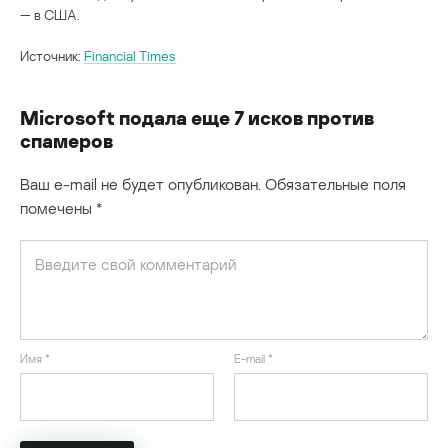
— в США.
Источник:
Financial Times
Microsoft подала еще 7 исков против
спамеров
Ваш e-mail не будет опубликован.
Обязательные поля
помечены
*
Имя
*
E-mail
*