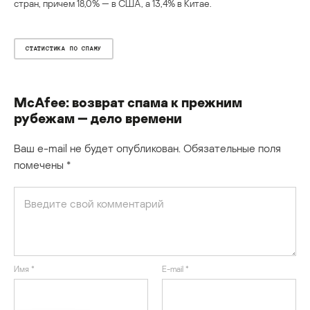
стран, причем 18,0% — в США, а 13,4% в Китае.
СТАТИСТИКА ПО СПАМУ
McAfee: возврат спама к прежним
рубежам — дело времени
Ваш e-mail не будет опубликован.
Обязательные поля
помечены
*
Имя
*
E-mail
*