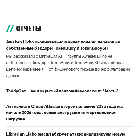
ОТЧЕТЫ
Awaken Likho окончательно меняет почерк: переход на
собственные бэкдоры TokenBuoy и TokenBuoySH
Мы рассказали о миграции APT-группы Awaken Likho на
собственные бэкдоры TokenBuoy и TokenBuoySH и разобрали
цепочку заражения — от фишингового письма до эксфильтрации
данных.
ToddyCat — ваш скрытый почтовый ассистент. Часть 2
Активность Cloud Atlas во второй половине 2025 года и в
начале 2026 года: новые инструменты и вредоносная
нагрузка
Librarian Likho масштабирует атаки: анализируем новую