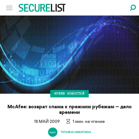
АРХИВ НОВОСТЕЙ
McAfee: возврат спама к прежним рубежам — дело
времени
18 МАЙ 2009
1
мин. на чтение
ТАТЬЯНА НИКИТИНА