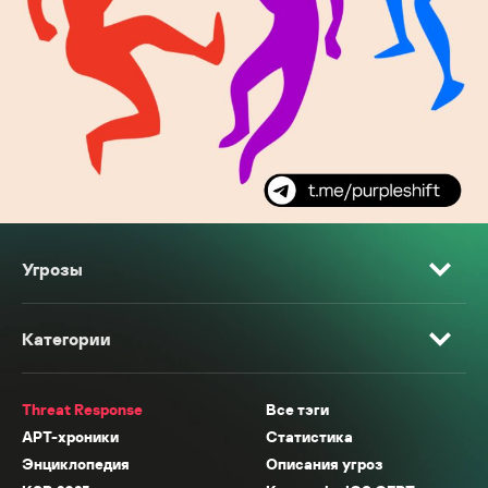
Угрозы
Категории
Threat Response
Все тэги
APT-хроники
Статистика
Энциклопедия
Описания угроз