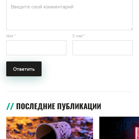
Имя
*
E-mail
*
ПОСЛЕДНИЕ ПУБЛИКАЦИИ