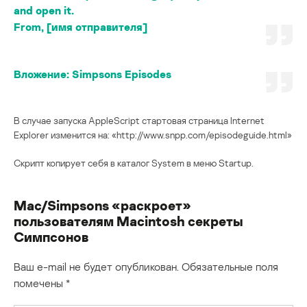
and open it.
From, [имя отправителя]
Вложение:
Simpsons Episodes
В случае запуска AppleScript стартовая страница Internet
Explorer изменится на: «http://www.snpp.com/episodeguide.html»
Скрипт копирует себя в каталог System в меню Startup.
Mac/Simpsons «раскроет»
пользователям Macintosh секреты
Симпсонов
Ваш e-mail не будет опубликован.
Обязательные поля
помечены
*