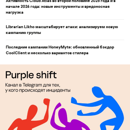
Активность Cloud Atlas во второй половине 2025 года и в
начале 2026 года: новые инструменты и вредоносная
нагрузка
Librarian Likho масштабирует атаки: анализируем новую
кампанию группы
Последние кампании HoneyMyte: обновленный бэкдор
CoolClient и несколько вариантов стилера