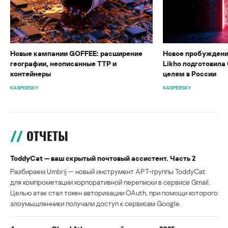
Новые кампании GOFFEE: расширение
Новое пробуждени
географии, неописанные TTP и
Likho подготовила 
контейнеры
целям в России
KASPERSKY
KASPERSKY
ОТЧЕТЫ
ToddyCat — ваш скрытый почтовый ассистент. Часть 2
Разбираем Umbrij — новый инструмент APT-группы ToddyCat
для компрометации корпоративной переписки в сервисе Gmail.
Целью атак стал токен авторизации OAuth, при помощи которого
злоумышленники получали доступ к сервисам Google.