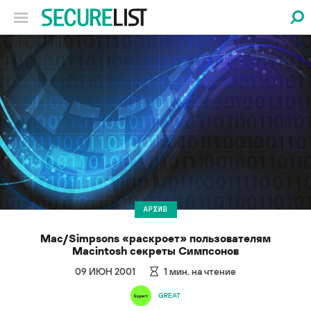
АРХИВ
Mac/Simpsons «раскроет» пользователям
Macintosh секреты Симпсонов
09 ИЮН 2001
1
мин. на чтение
GREAT