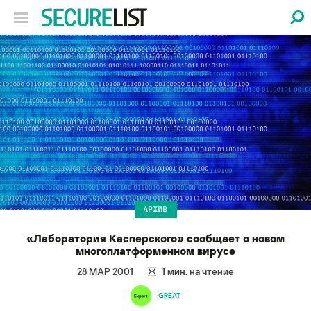
АРХИВ
«Лаборатория Касперского» сообщает о новом
многоплатформенном вирусе
28 МАР 2001
1
мин. на чтение
GREAT