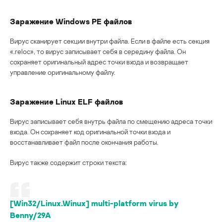
Заражение Windows PE файлов
Вирус сканирует секции внутри файла. Если в файле есть секция
«.reloc», то вирус записывает себя в середину файла. Он
сохраняет оригинальный адрес точки входа и возвращает
управление оригинальному файлу.
Заражение Linux ELF файлов
Вирус записывает себя внутрь файла по смещению адреса точки
входа. Он сохраняет код оригинальной точки входа и
восстанавливает файл после окончания работы.
Вирус также содержит строки текста:
[Win32/Linux.Winux] multi-platform virus by
Benny/29A