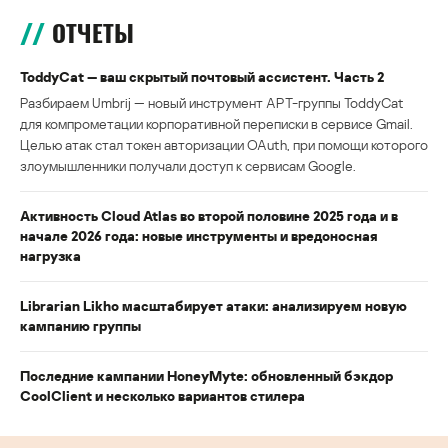
ОТЧЕТЫ
ToddyCat — ваш скрытый почтовый ассистент. Часть 2
Разбираем Umbrij — новый инструмент APT-группы ToddyCat
для компрометации корпоративной переписки в сервисе Gmail.
Целью атак стал токен авторизации OAuth, при помощи которого
злоумышленники получали доступ к сервисам Google.
Активность Cloud Atlas во второй половине 2025 года и в
начале 2026 года: новые инструменты и вредоносная
нагрузка
Librarian Likho масштабирует атаки: анализируем новую
кампанию группы
Последние кампании HoneyMyte: обновленный бэкдор
CoolClient и несколько вариантов стилера