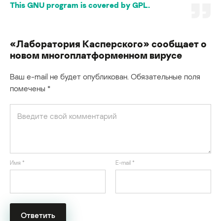
This GNU program is covered by GPL.
«Лаборатория Касперского» сообщает о
новом многоплатформенном вирусе
Ваш e-mail не будет опубликован.
Обязательные поля
помечены
*
Имя
*
E-mail
*