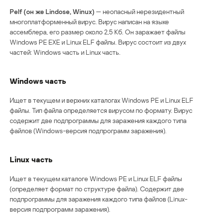
Pelf (он же Lindose, Winux)
— неопасный нерезидентный
многоплатформенный вирус. Вирус написан на языке
ассемблера, его размер около 2,5 Кб. Он заражает файлы
Windows PE EXE и Linux ELF файлы. Вирус состоит из двух
частей: Windows часть и Linux часть.
Windows часть
Ищет в текущем и верхних каталогах Windows PE и Linux ELF
файлы. Тип файла определяется вирусом по формату. Вирус
содержит две подпрограммы для заражения каждого типа
файлов (Windows-версия подпрограмм заражения).
Linux часть
Ищет в текущем каталоге Windows PE и Linux ELF файлы
(определяет формат по структуре файла). Содержит две
подпрограммы для заражения каждого типа файлов (Linux-
версия подпрограмм заражения).