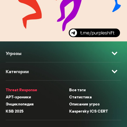
Угрозы
Категории
Threat Response
Все тэги
APT-хроники
Статистика
Энциклопедия
Описания угроз
KSB 2025
Kaspersky ICS CERT