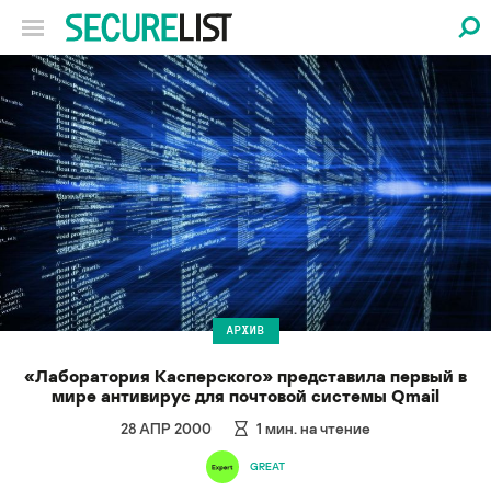
АРХИВ
«Лаборатория Касперского» представила первый в
мире антивирус для почтовой системы Qmail
28 АПР 2000
1
мин. на чтение
GREAT