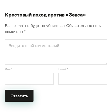
Крестовый поход против «Зевса»
Ваш e-mail не будет опубликован.
Обязательные поля
помечены
*
Имя
*
E-mail
*