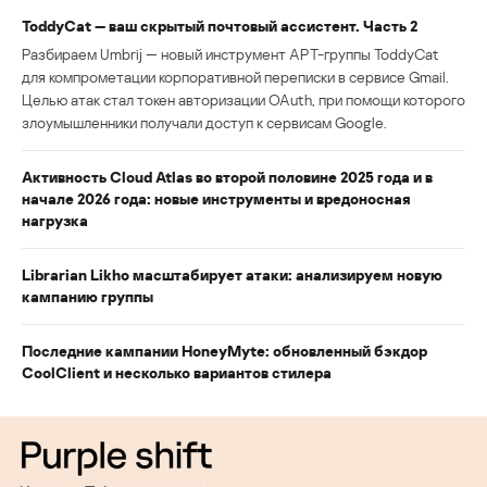
ToddyCat — ваш скрытый почтовый ассистент. Часть 2
Разбираем Umbrij — новый инструмент APT-группы ToddyCat
для компрометации корпоративной переписки в сервисе Gmail.
Целью атак стал токен авторизации OAuth, при помощи которого
злоумышленники получали доступ к сервисам Google.
Активность Cloud Atlas во второй половине 2025 года и в
начале 2026 года: новые инструменты и вредоносная
нагрузка
Librarian Likho масштабирует атаки: анализируем новую
кампанию группы
Последние кампании HoneyMyte: обновленный бэкдор
CoolClient и несколько вариантов стилера