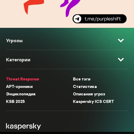
Угрозы
Категории
Threat Response
Все тэги
APT-хроники
Статистика
Энциклопедия
Описания угроз
KSB 2025
Kaspersky ICS CERT