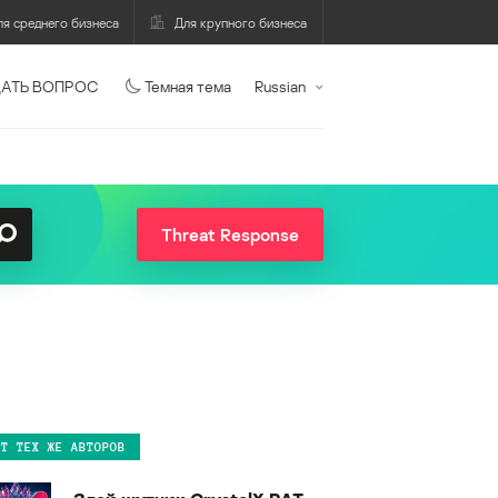
ля среднего бизнеса
Для крупного бизнеса
АТЬ ВОПРОС
Темная тема
Russian
Threat Response
ОТ ТЕХ ЖЕ АВТОРОВ