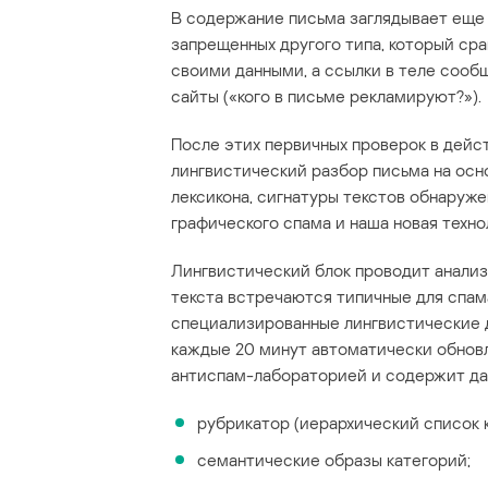
В содержание письма заглядывает еще 
запрещенных другого типа, который сра
своими данными, а ссылки в теле сооб
сайты («кого в письме рекламируют?»).
После этих первичных проверок в дейс
лингвистический разбор письма на осн
лексикона, сигнатуры текстов обнаруж
графического спама и наша новая техно
Лингвистический блок проводит анализ т
текста встречаются типичные для спам
специализированные лингвистические д
каждые 20 минут автоматически обновл
антиспам-лабораторией и содержит дан
рубрикатор (иерархический список 
семантические образы категорий;