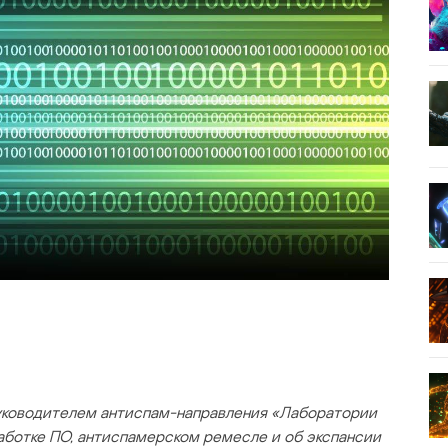
уководителем антиспам-направления «Лаборатории
работке ПО, антиспамерском ремесле и об экспансии