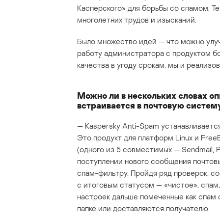
Касперского» для борьбы со спамом. Те
многолетних трудов и изысканий.
Было множество идей — что можно улуч
работу администратора с продуктом бо
качества в угоду срокам, мы и реализо
Можно ли в нескольких словах оп
встраивается в почтовую систему
— Kaspersky Anti-Spam устанавливается
Это продукт для платформ Linux и Free
(одного из 5 совместимых — Sendmail, Po
поступлении нового сообщения почтовы
спам-фильтру. Пройдя ряд проверок, 
с итоговым статусом — «чистое», спам,
настроек дальше помеченные как спам 
папке или доставляются получателю.