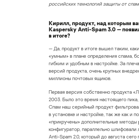
российских технологий защиты от спама
Кирилл, продукт, над которым ва
Kaspersky Anti-Spam 3.0 — появи
в итоге?
— Да, продукт в итоге вышел таким, ка
«умным» в плане определения спама, б
гибким и удобным в настройке. За плеч
версий продукта, очень крупных внедр
миллионы почтовых ящиков.
Первая версия собственно продукта «Л
2003. Было это время настоящего пика,
Спам наш серийный продукт фильтровал
в установке и настройке, так же как и 
«прикручены» дополнительные методы р
конфигуратор, параллельно шлифовали 
Anti-Spam 2.0, который до августа сег