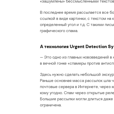
«зашумлены» бессмысленными текстовы
В последнее время рассылается все бо
ссылкой в виде картинки, с текстом на 
определенный угол и т.д. С такими пи
графического спама.
А технология Urgent Detection S
— Это одно из главных нововведений в 
в вечной гонке «спамеры против антис
Здесь нужно сделать небольшой экскурс
Раньше основная масса рассылок шла 
почтовые сервера в Интернете, через 
кому угодно. Спам через открытые рел
Большие рассылки могли длиться даже 
ограничена.