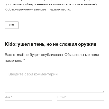
программам, обнаруженным на компьютерах пользователей,
Kido по-прежнему занимает первое место.
KIDO
Kido: ушел в тень, но не сложил оружия
Ваш e-mail не будет опубликован.
Обязательные поля
помечены
*
Имя
*
E-mail
*