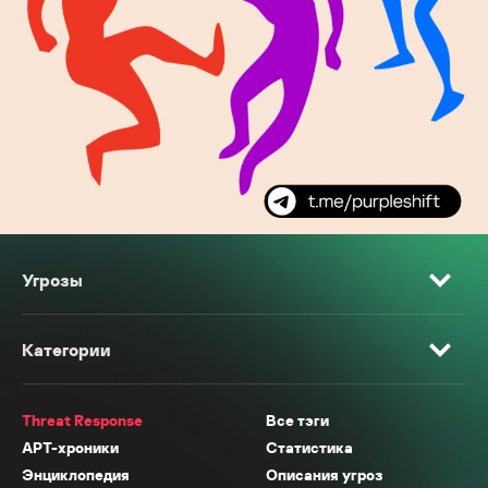
Угрозы
Категории
Threat Response
Все тэги
APT-хроники
Статистика
Энциклопедия
Описания угроз