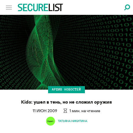
АРХИВ НОВОСТЕЙ
Kido: ушел в тень, но не сложил оружия
11 ИЮН 2009
1
мин. на чтение
ТАТЬЯНА НИКИТИНА