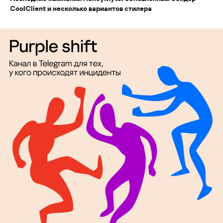
CoolClient и несколько вариантов стилера