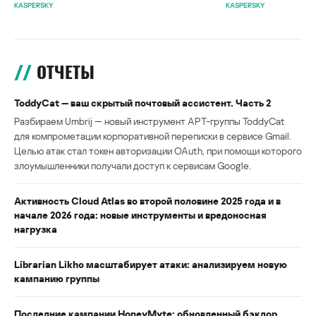
KASPERSKY
KASPERSKY
ОТЧЕТЫ
ToddyCat — ваш скрытый почтовый ассистент. Часть 2
Разбираем Umbrij — новый инструмент APT-группы ToddyCat
для компрометации корпоративной переписки в сервисе Gmail.
Целью атак стал токен авторизации OAuth, при помощи которого
злоумышленники получали доступ к сервисам Google.
Активность Cloud Atlas во второй половине 2025 года и в
начале 2026 года: новые инструменты и вредоносная
нагрузка
Librarian Likho масштабирует атаки: анализируем новую
кампанию группы
Последние кампании HoneyMyte: обновленный бэкдор