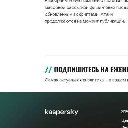
Разбираем новую кампанию Librarian Lik
массовой рассылкой фишинговых писе
обновленными скриптами. Атаки
продолжаются на момент публикации.
ПОДПИШИТЕСЬ НА ЕЖЕ
Самая актуальная аналитика – в вашем
УГР
Це
Фи