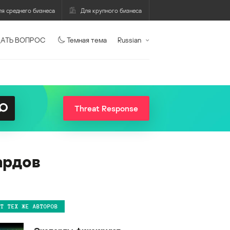
ля среднего бизнеса
Для крупного бизнеса
АТЬ ВОПРОС
Темная тема
Russian
Threat Response
ардов
ОТ ТЕХ ЖЕ АВТОРОВ