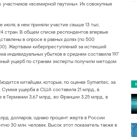
. участников «всемирной паутины». Их совокупные
 июля, в нем приняли участие свыше 13 тыс.
 24 стран. В общем списке респондентов впервые
ставлены в опросе в равных долях (по 500
000). Жертвами киберпреступлений за истекший
ма индивидуальных убытков в среднем составила 197
рный ущерб по странам эксперты получили методом
ходится китайцам, которые, по оценке Symantec, за
. Сумма ущерба в США составила 21 млрд., в
 в Германии 3,67 млрд., во Франции 3,25 млрд., в
лрд. долларов, однако процент жертв в России
нтно 30 млн. человек. Высок этот показатель также в