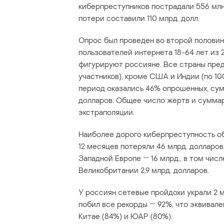
киберпреступников пострадали 556 млн
потери составили 110 млрд. долл.
Опрос был проведен во второй половине
пользователей интернета 18-64 лет из
фигурируют россияне. Все страны пред
участников), кроме США и Индии (по 1
период оказались 46% опрошенных, сум
долларов. Общее число жертв и сумма
экстраполяции.
Наиболее дорого киберпреступность об
12 месяцев потеряли 46 млрд. долларов
Западной Европе ― 16 млрд., в том числе
Великобритании 2,9 млрд. долларов.
У россиян сетевые пройдохи украли 2 м
побил все рекорды ― 92%, что эквивале
Китае (84%) и ЮАР (80%).