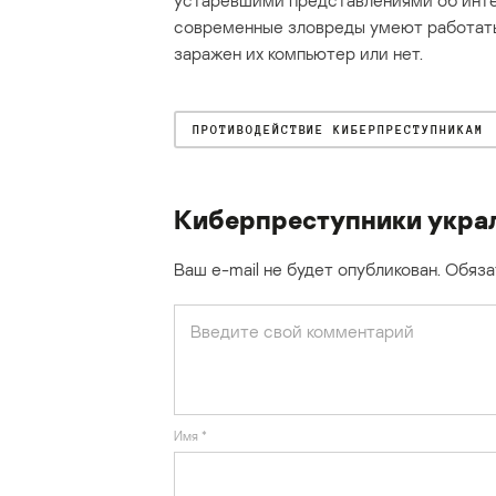
устаревшими представлениями об интер
современные зловреды умеют работать 
заражен их компьютер или нет.
ПРОТИВОДЕЙСТВИЕ КИБЕРПРЕСТУПНИКАМ
Киберпреступники украл
Ваш e-mail не будет опубликован.
Обяза
Имя
*