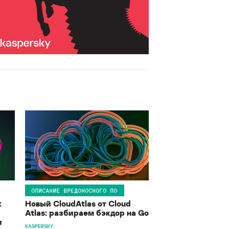
ОПИСАНИЕ ВРЕДОНОСНОГО ПО
:
Новый CloudAtlas от Cloud
Atlas: разбираем бэкдор на Go
и
KASPERSKY