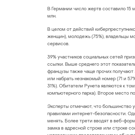
В Германии число жертв составило 15 мл
млн.
В целом от действий киберпреступник
женщин), молодежь (75%), владельцы м
сервисов.
39% участников социальных сетей приз
ссылки. Выше среднего этот показател
французы также чаще прочих получают
или набрать незнакомый номер (71 и 5
31%). Обитатели Рунета являются к то
компьютерного парка). Второе место по
Эксперты отмечают, что большинство 
правилами интернет-безопасности. Одн
менять. Более трети вводят в веб-форм
замка в адресной строке или строке с