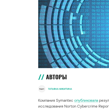
АВТОРЫ
ТАТЬЯНА НИКИТИНА
Компания Symantec
опубликовала
резул
исследования Norton Cybercrime Report