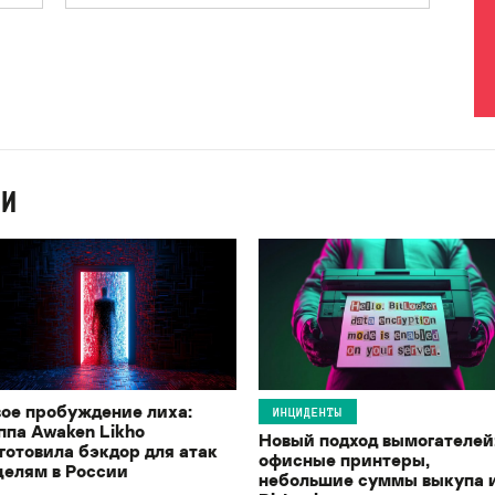
ИИ
ое пробуждение лиха:
ИНЦИДЕНТЫ
ппа Awaken Likho
Новый подход вымогателей
готовила бэкдор для атак
офисные принтеры,
целям в России
небольшие суммы выкупа 