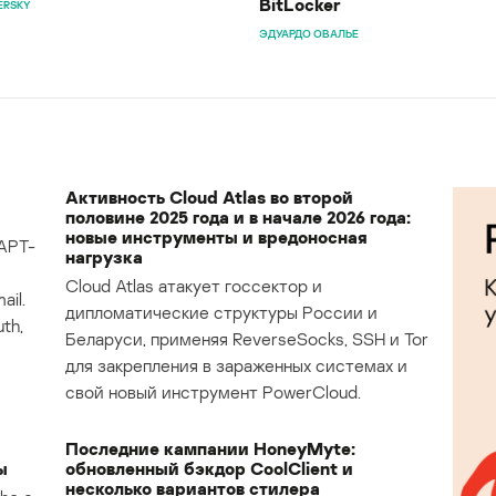
BitLocker
ERSKY
ЭДУАРДО ОВАЛЬЕ
Активность Cloud Atlas во второй
половине 2025 года и в начале 2026 года:
новые инструменты и вредоносная
APT-
нагрузка
Cloud Atlas атакует госсектор и
il.
дипломатические структуры России и
th,
Беларуси, применяя ReverseSocks, SSH и Tor
для закрепления в зараженных системах и
свой новый инструмент PowerCloud.
Последние кампании HoneyMyte:
ы
обновленный бэкдор CoolClient и
несколько вариантов стилера