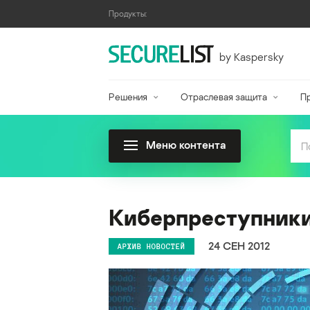
Продукты:
by Kaspersky
Решения
Отраслевая защита
П
Меню контента
Киберпреступники
24 СЕН 2012
АРХИВ НОВОСТЕЙ