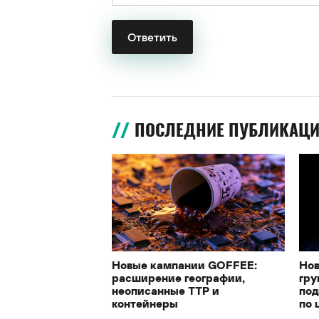
ПОСЛЕДНИЕ ПУБЛИКАЦ
Новые кампании GOFFEE:
Нов
расширение географии,
гру
неописанные TTP и
под
контейнеры
по 