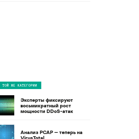
В ТОЙ ЖЕ КАТЕГОРИИ
Эксперты фиксируют
восьмикратный рост
мощности DDoS-атак
Анализ PCAP — теперь на
VirusTotal