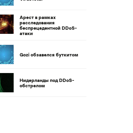
Арест в рамках
расследования
беспрецедентной DDoS-
атаки
Gozi обзавелся буткитом
Нидерланды под DDoS-
обстрелом