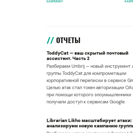
KASPERSKY
KASP
ОТЧЕТЫ
ToddyCat — ваш скрытый почтовый
ассистент. Часть 2
Разбираем Umbrij — новый инструмент 
группы ToddyCat для компрометации
корпоративной переписки в сервисе Gma
Целью атак стал токен авторизации OAu
при помощи которого злоумышленники
получали доступ к сервисам Google.
Librarian Likho масштабирует атаки:
анализируем новую кампанию групп