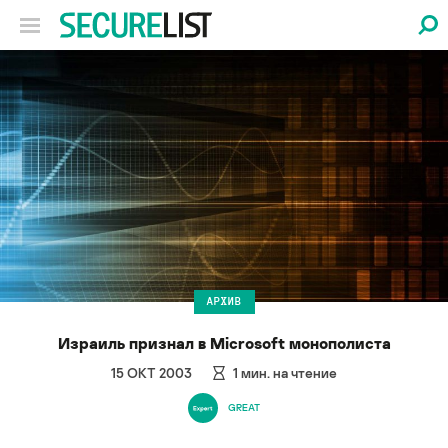
АРХИВ
Израиль признал в Microsoft монополиста
15 ОКТ 2003
1
мин. на чтение
GREAT