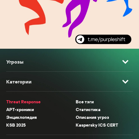
Угрозы
Категории
Threat Response
Все тэги
APT-хроники
Статистика
Энциклопедия
Описания угроз
KSB 2025
Kaspersky ICS CERT