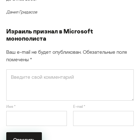
Данил Гридасов
Израиль признал в Microsoft
монополиста
Ваш e-mail не будет опубликован.
Обязательные поля
помечены
*
Имя
*
E-mail
*