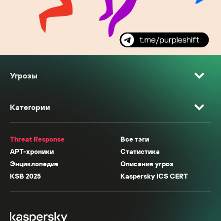
Угрозы
Категории
Threat Response
Все тэги
APT-хроники
Статистика
Энциклопедия
Описания угроз
KSB 2025
Kaspersky ICS CERT