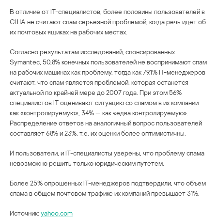
В отличие от IT-специалистов, более половины пользователей в
США не считают спам серьезной проблемой, когда речь идет об
их почтовых ящиках на рабочих местах.
Согласно результатам исследований, спонсированных
Symantec, 50,8% конечных пользователей не воспринимают спам
на рабочих машинах как проблему, тогда как 79,1% IT-менеджеров
считают, что спам является проблемой, которая останется
актуальной по крайней мере до 2007 года. При этом 56%
специалистов IT оценивают ситуацию со спамом в их компании
как «контролируемую», 34% — как «едва контролируемую».
Распределение ответов на аналогичный вопрос пользователей
составляет 68% и 23%, т.е. их оценки более оптимистичны.
И пользователи, и IT-специалисты уверены, что проблему спама
невозможно решить только юридическим путетем.
Более 25% опрошенных IT-менеджеров подтвердили, что объем
спама в общем почтовом трафике их компаний превышает 31%.
Источник:
yahoo.com