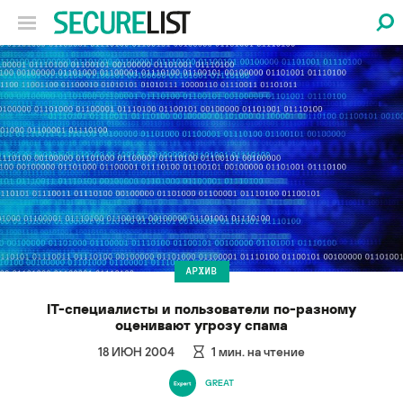
АРХИВ
IT-специалисты и пользователи по-разному
оценивают угрозу спама
18 ИЮН 2004
1
мин. на чтение
GREAT