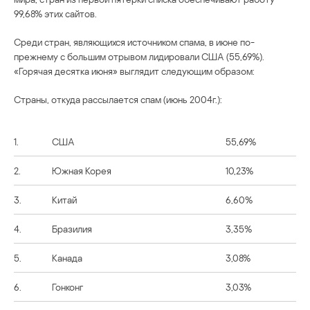
99,68% этих сайтов.
Среди стран, являющихся источником спама, в июне по-
прежнему с большим отрывом лидировали США (55,69%).
«Горячая десятка июня» выглядит следующим образом:
Страны, откуда рассылается спам (июнь 2004г.):
1.
США
55,69%
2.
Южная Корея
10,23%
3.
Китай
6,60%
4.
Бразилия
3,35%
5.
Канада
3,08%
6.
Гонконг
3,03%