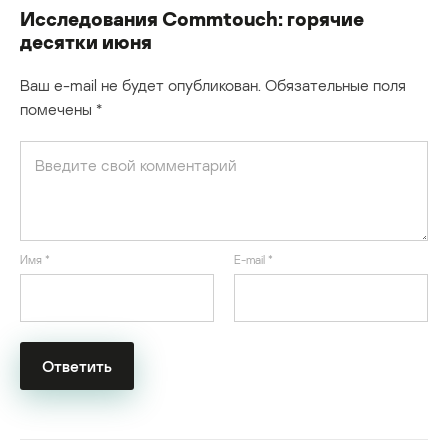
Исследования Commtouch: горячие
десятки июня
Ваш e-mail не будет опубликован.
Обязательные поля
помечены
*
Имя
*
E-mail
*