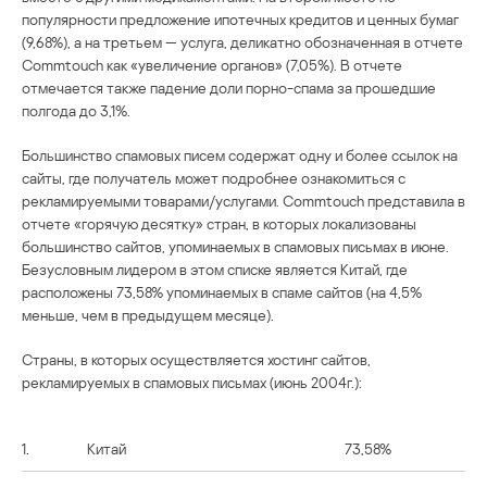
популярности предложение ипотечных кредитов и ценных бумаг
(9,68%), а на третьем — услуга, деликатно обозначенная в отчете
Commtouch как «увеличение органов» (7,05%). В отчете
отмечается также падение доли порно-спама за прошедшие
полгода до 3,1%.
Большинство спамовых писем содержат одну и более ссылок на
сайты, где получатель может подробнее ознакомиться с
рекламируемыми товарами/услугами. Commtouch представила в
отчете «горячую десятку» стран, в которых локализованы
большинство сайтов, упоминаемых в спамовых письмах в июне.
Безусловным лидером в этом списке является Китай, где
расположены 73,58% упоминаемых в спаме сайтов (на 4,5%
меньше, чем в предыдущем месяце).
Страны, в которых осуществляется хостинг сайтов,
рекламируемых в спамовых письмах (июнь 2004г.):
1.
Китай
73,58%