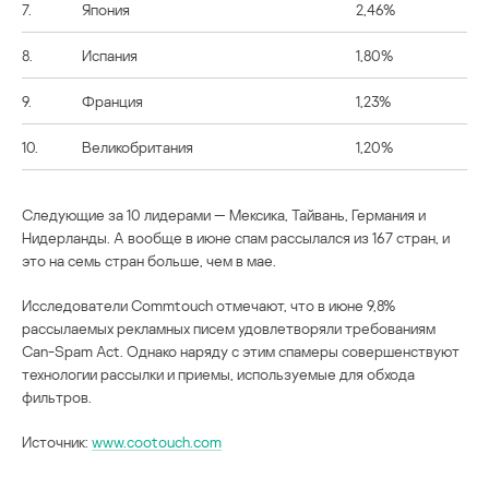
7.
Япония
2,46%
8.
Испания
1,80%
9.
Франция
1,23%
10.
Великобритания
1,20%
Следующие за 10 лидерами — Мексика, Тайвань, Германия и
Нидерланды. А вообще в июне спам рассылался из 167 стран, и
это на семь стран больше, чем в мае.
Исследователи Commtouch отмечают, что в июне 9,8%
рассылаемых рекламных писем удовлетворяли требованиям
Can-Spam Act. Однако наряду с этим спамеры совершенствуют
технологии рассылки и приемы, используемые для обхода
фильтров.
Источник:
www.cootouch.com