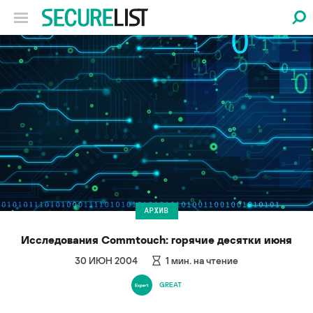
АРХИВ
Исследования Commtouch: горячие десятки июня
30 ИЮН 2004
1
мин. на чтение
GREAT