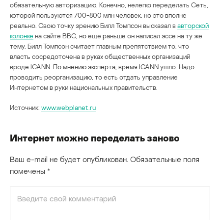
обязательную авторизацию. Конечно, нелегко переделать Сеть,
которой пользуются 700-800 млн человек, но это вполне
реально. Свою точку зрению Билл Томпсон высказал в
авторской
колонке
на сайте ВВС, но еще раньше он написал эссе на ту же
тему. Билл Томпсон считает главным препятствием то, что
власть сосредоточена в руках общественных организаций
вроде ICANN. По мнению эксперта, время ICANN ушло. Надо
проводить реорганизацию, то есть отдать управление
Интернетом в руки национальных правительств.
Источник:
www.webplanet.ru
Интернет можно переделать заново
Ваш e-mail не будет опубликован.
Обязательные поля
помечены
*