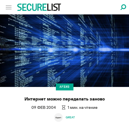
АРХИВ
Интернет можно переделать заново
09 ФЕВ 2004
1
мин. на чтение
GREAT