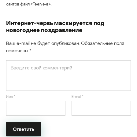
сайтов файл «Teen.exe».
Интернет-червь маскируется под
новогоднее поздравление
Ваш e-mail не будет опубликован.
Обязательные поля
помечены
*
Имя
*
E-mail
*