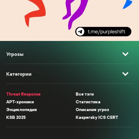
Угрозы
Категории
Threat Response
Все тэги
APT-хроники
Статистика
Энциклопедия
Описания угроз
KSB 2025
Kaspersky ICS CERT