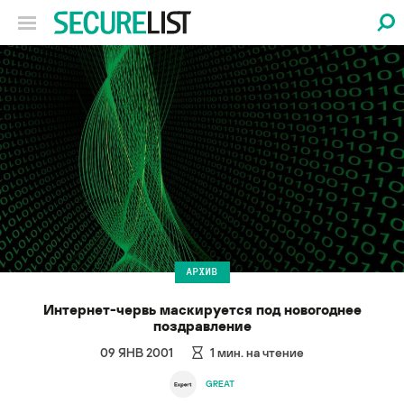
АРХИВ
Интернет-червь маскируется под новогоднее
поздравление
09 ЯНВ 2001
1
мин. на чтение
GREAT