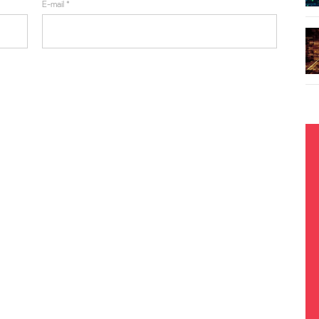
E-mail
*