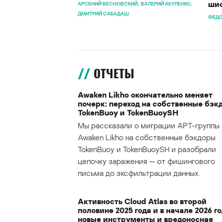
шиф
АРСЕНИЙ ВЕСНОВСКИЙ
ВАЛЕРИЙ АКУЛЕНКО
ДМИТРИЙ САБАДАШ
ФЕДО
ОТЧЕТЫ
Awaken Likho окончательно меняет
почерк: переход на собственные бэк
TokenBuoy и TokenBuoySH
Мы рассказали о миграции APT-группы
Awaken Likho на собственные бэкдоры
TokenBuoy и TokenBuoySH и разобрали
цепочку заражения — от фишингового
письма до эксфильтрации данных.
Активность Cloud Atlas во второй
половине 2025 года и в начале 2026 го
новые инструменты и вредоносная