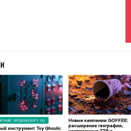
ИИ
Новые кампании GOFFEE:
ИСАНИЕ ВРЕДОНОСНОГО ПО
расширение географии,
ый инструмент Toy Ghouls:
неописанные TTP и