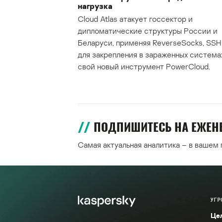
нагрузка
Cloud Atlas атакует госсектор и
дипломатические структуры России и
Беларуси, применяя ReverseSocks, SSH 
для закрепления в зараженных система
свой новый инструмент PowerCloud.
ПОДПИШИТЕСЬ НА ЕЖЕ
Самая актуальная аналитика – в вашем
УГР
Це