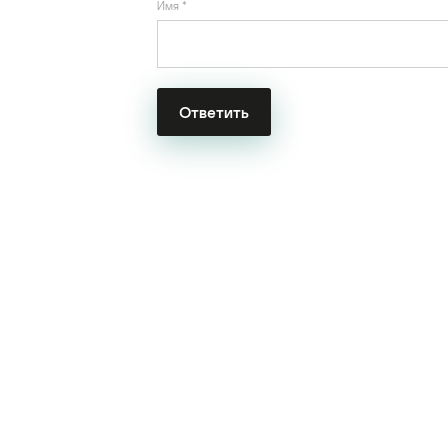
Имя
*