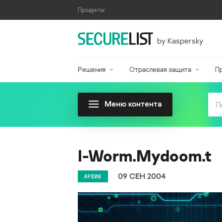
Продукты:
by Kaspersky
Решения
Отраслевая защита
П
Меню контента
I-Worm.Mydoom.t
09 СЕН 2004
АРХИВ