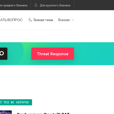
ля среднего бизнеса
Для крупного бизнеса
АТЬ ВОПРОС
Темная тема
Russian
Threat Response
ОТ ТЕХ ЖЕ АВТОРОВ