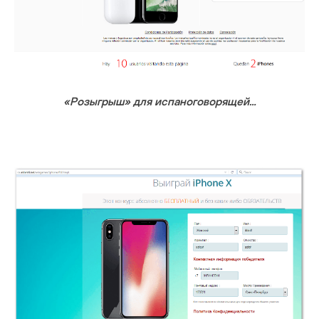
«Розыгрыш» для испаноговорящей…