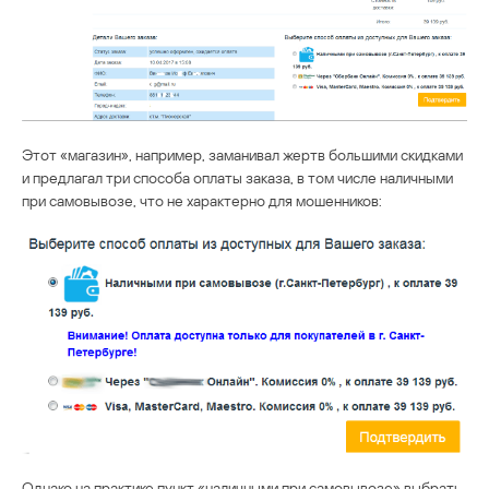
Этот «магазин», например, заманивал жертв большими скидками
и предлагал три способа оплаты заказа, в том числе наличными
при самовывозе, что не характерно для мошенников:
Однако на практике пункт «наличными при самовывозе» выбрать