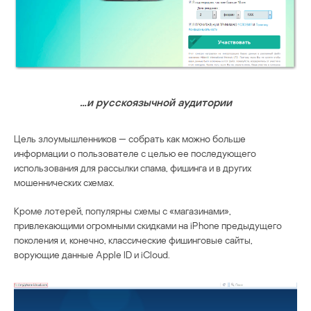
…и русскоязычной аудитории
Цель злоумышленников — собрать как можно больше
информации о пользователе с целью ее последующего
использования для рассылки спама, фишинга и в других
мошеннических схемах.
Кроме лотерей, популярны схемы с «магазинами»,
привлекающими огромными скидками на iPhone предыдущего
поколения и, конечно, классические фишинговые сайты,
ворующие данные Apple ID и iCloud.