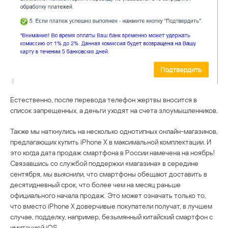
Естественно, после перевода телефон жертвы вносится в
список запрещенных, а деньги уходят на счета злоумышленников.
Также мы наткнулись на несколько однотипных онлайн-магазинов,
предлагающих купить iPhone X в максимальной комплектации. И
это когда дата продаж смартфона в России намечена на ноябрь!
Связавшись со службой поддержки «магазина» в середине
сентября, мы выяснили, что смартфоны обещают доставить в
десятидневный срок, что более чем на месяц раньше
официального начала продаж. Это может означать только то,
что вместо iPhone X доверчивые покупатели получат, в лучшем
случае, подделку, например, безымянный китайский смартфон с
имитацией iOS.