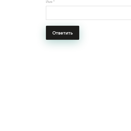
Имя
*