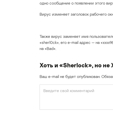
одно сообщение о появлении этого вир
Вирус изменяет заголовок рабочего окна
Также вирус заменяет имя пользователя
«sherl0ck», его e-mail адрес — на «xxxx
на «Bad».
Хоть и «Sherlock», но не
Ваш e-mail не будет опубликован.
Обяза