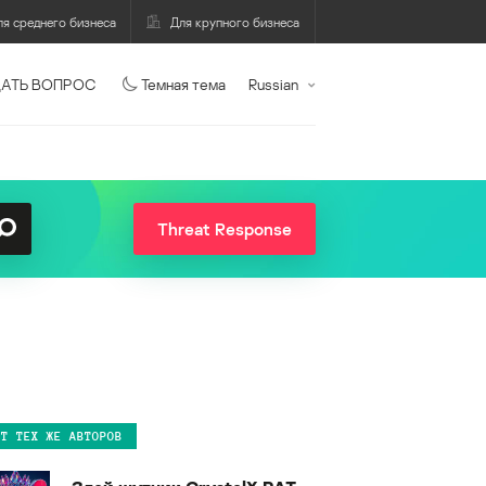
ля среднего бизнеса
Для крупного бизнеса
АТЬ ВОПРОС
Темная тема
Russian
Threat Response
ОТ ТЕХ ЖЕ АВТОРОВ