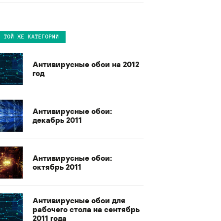
В ТОЙ ЖЕ КАТЕГОРИИ
Антивирусные обои на 2012
год
Антивирусные обои:
декабрь 2011
Антивирусные обои:
октябрь 2011
Антивирусные обои для
рабочего стола на сентябрь
2011 года