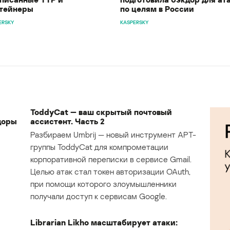
тейнеры
по целям в России
ERSKY
KASPERSKY
ToddyCat — ваш скрытый почтовый
доры
ассистент. Часть 2
Разбираем Umbrij — новый инструмент APT-
группы ToddyCat для компрометации
корпоративной переписки в сервисе Gmail.
Целью атак стал токен авторизации OAuth,
при помощи которого злоумышленники
получали доступ к сервисам Google.
Librarian Likho масштабирует атаки: