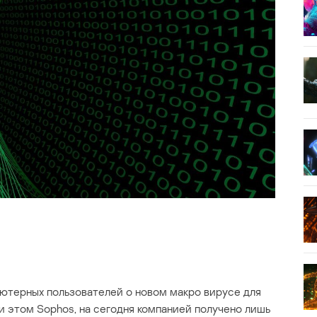
ютерных пользователей о новом макро вирусе для
и этом Sophos, на сегодня компанией получено лишь