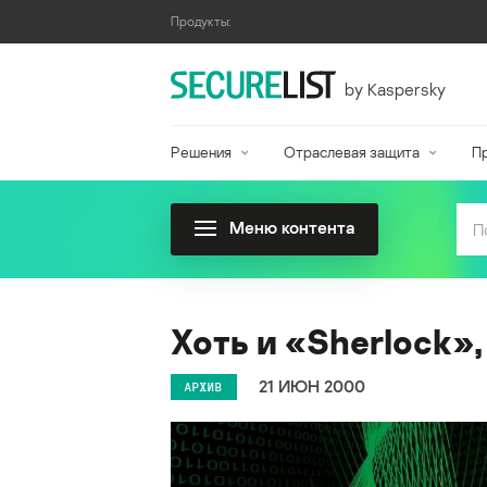
Продукты:
by Kaspersky
Решения
Отраслевая защита
П
Меню контента
Хоть и «Sherlock»,
21 ИЮН 2000
АРХИВ