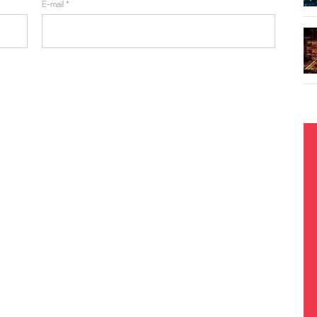
E-mail
*