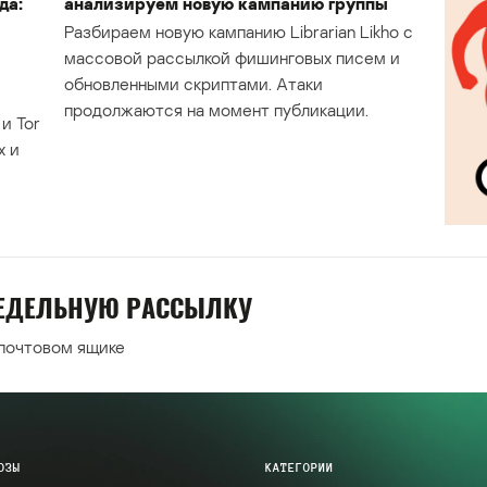
да:
анализируем новую кампанию группы
Разбираем новую кампанию Librarian Likho с
массовой рассылкой фишинговых писем и
обновленными скриптами. Атаки
продолжаются на момент публикации.
и Tor
х и
НЕДЕЛЬНУЮ РАССЫЛКУ
 почтовом ящике
ОЗЫ
КАТЕГОРИИ