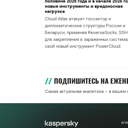
половине 2025 года и в начале 2026 го
новые инструменты и вредоносная
нагрузка
Cloud Atlas атакует госсектор и
дипломатические структуры России и
Беларуси, применяя ReverseSocks, SSH 
для закрепления в зараженных система
свой новый инструмент PowerCloud.
ПОДПИШИТЕСЬ НА ЕЖЕ
Самая актуальная аналитика – в вашем
УГР