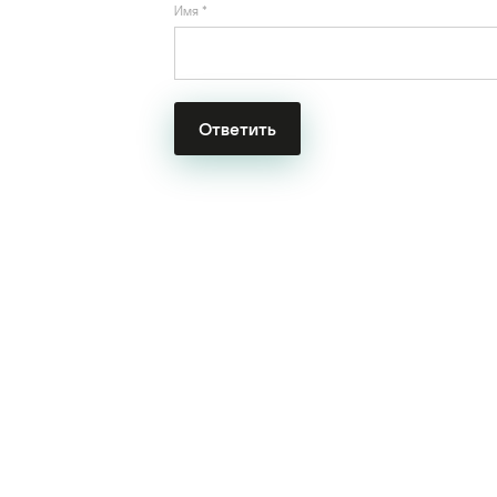
Имя
*