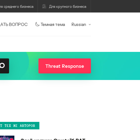
ля среднего бизнеса
Для крупного бизнеса
АТЬ ВОПРОС
Темная тема
Russian
Threat Response
ОТ ТЕХ ЖЕ АВТОРОВ