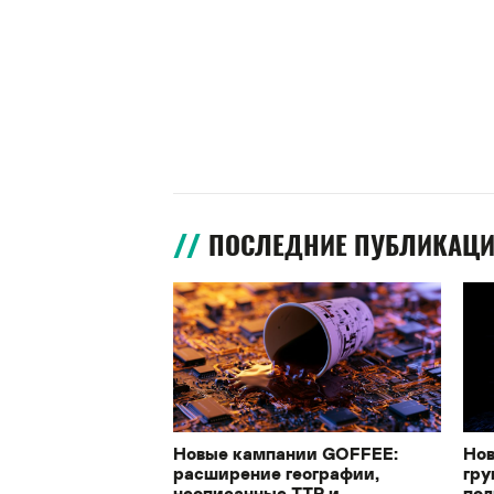
ПОСЛЕДНИЕ ПУБЛИКАЦ
Новые кампании GOFFEE:
Нов
расширение географии,
гру
неописанные TTP и
под