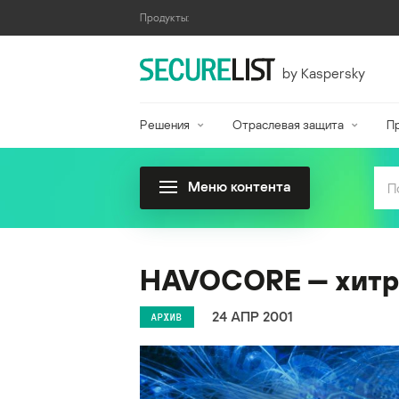
Продукты:
by Kaspersky
Решения
Отраслевая защита
П
Меню контента
HAVOCORE — хитр
24 АПР 2001
АРХИВ