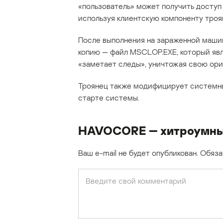
«пользователь» может получить доступ
используя клиентскую компоненту троя
После выполнения на зараженной маши
копию — файл MSCLOP.EXE, который явл
«заметает следы», уничтожая свою ори
Троянец также модифицирует системны
старте системы.
HAVOCORE — хитроумный
Ваш e-mail не будет опубликован.
Обяза