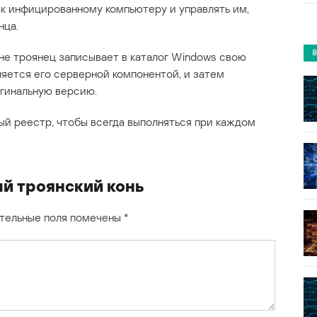
 к инфицированному компьютеру и управлять им,
нца.
не троянец записывает в каталог Windows свою
яется его серверной компонентой, и затем
гинальную версию.
й реестр, чтобы всегда выполняться при каждом
 троянский конь
тельные поля помечены
*