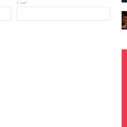
E-mail
*