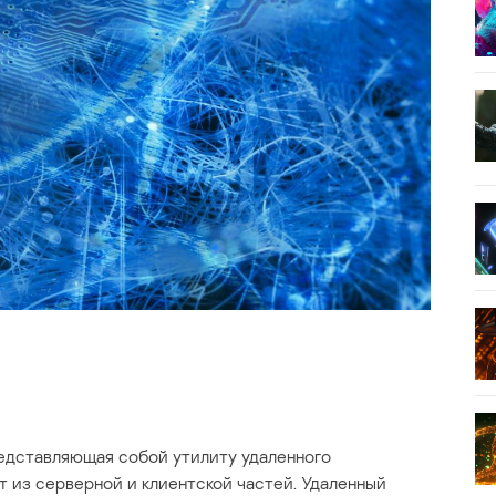
едставляющая собой утилиту удаленного
ит из серверной и клиентской частей. Удаленный