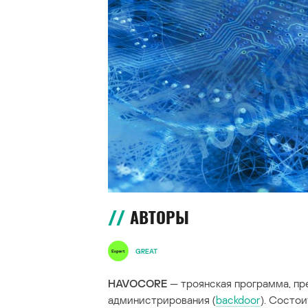
АВТОРЫ
GREAT
HAVOCORE
— троянская программа, пр
администрирования (
backdoor
). Состо