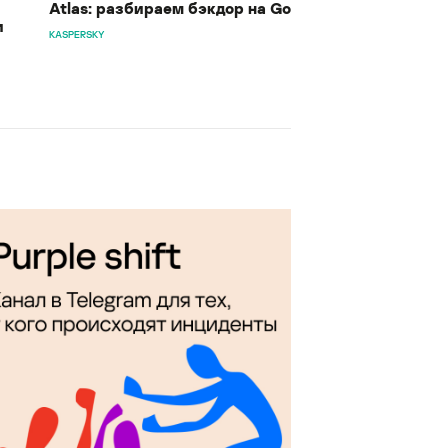
Atlas: разбираем бэкдор на Go
и
KASPERSKY