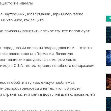
ацистские идеалы.
а Внутренних Дел Германии Дирк Ингер, такие
 ни что иное, как защита.
ки призваны защитить сеть от тех, кто использует
т перед новым силовым подразделением, — это то,
ески расположены в Германии. Зачастую
меют нациские ресурсы на немецком языке,
пример в США, где материалы подобного содержания
ность обойти эту «маленькую проблему»,
ии распространяются и на тех, кто публикует
страны, т.к. эти сайты доступны для пользователей