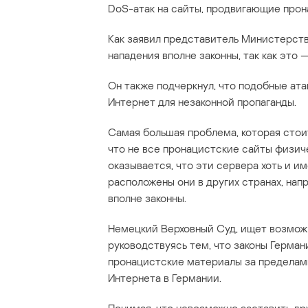
DoS-атак на сайты, продвигающие прон
Как заявил представитель Министерств
нападения вполне законны, так как это —
Он также подчеркнул, что подобные ата
Интернет для незаконной пропаганды.
Самая большая проблема, которая стои
что не все пронацистские сайты физич
оказывается, что эти сервера хоть и и
расположены они в других странах, на
вполне законны.
Немецкий Верховный Суд, ищет возмож
руководствуясь тем, что законы Герман
пронацистские материалы за пределами 
Интернета в Германии.