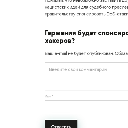
Понимая, что невозможно заставить др
нацистских идей для судебного пресле
правительству спонсировать DoS-атаки
Германия будет спонсир
хакеров?
Ваш e-mail не будет опубликован.
Обяза
Имя
*