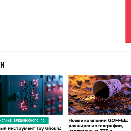
ИИ
Новые кампании GOFFEE:
ИСАНИЕ ВРЕДОНОСНОГО ПО
расширение географии,
ый инструмент Toy Ghouls:
неописанные TTP и