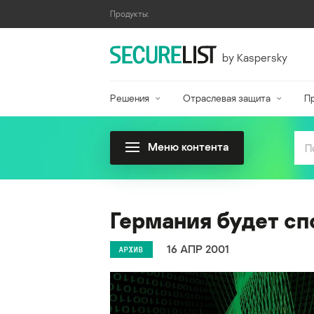
Продукты:
by Kaspersky
Решения
Отраслевая защита
П
Меню контента
Германия будет сп
16 АПР 2001
АРХИВ