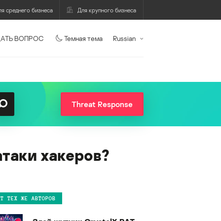
ля среднего бизнеса
Для крупного бизнеса
АТЬ ВОПРОС
Темная тема
Russian
Threat Response
атаки хакеров?
ОТ ТЕХ ЖЕ АВТОРОВ