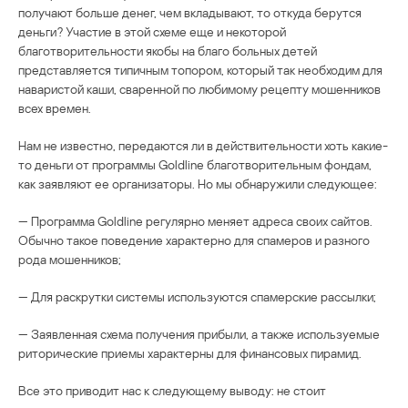
получают больше денег, чем вкладывают, то откуда берутся
деньги? Участие в этой схеме еще и некоторой
благотворительности якобы на благо больных детей
представляется типичным топором, который так необходим для
наваристой каши, сваренной по любимому рецепту мошенников
всех времен.
Нам не известно, передаются ли в действительности хоть какие-
то деньги от программы Goldline благотворительным фондам,
как заявляют ее организаторы. Но мы обнаружили следующее:
— Программа Goldline регулярно меняет адреса своих сайтов.
Обычно такое поведение характерно для спамеров и разного
рода мошенников;
— Для раскрутки системы используются спамерские рассылки;
— Заявленная схема получения прибыли, а также используемые
риторические приемы характерны для финансовых пирамид.
Все это приводит нас к следующему выводу: не стоит