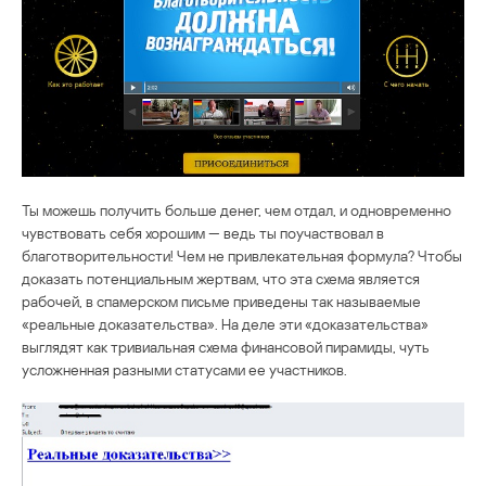
Ты можешь получить больше денег, чем отдал, и одновременно
чувствовать себя хорошим — ведь ты поучаствовал в
благотворительности! Чем не привлекательная формула? Чтобы
доказать потенциальным жертвам, что эта схема является
рабочей, в спамерском письме приведены так называемые
«реальные доказательства». На деле эти «доказательства»
выглядят как тривиальная схема финансовой пирамиды, чуть
усложненная разными статусами ее участников.