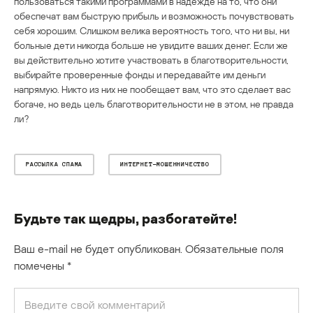
пользоваться такими программами в надежде на то, что они
обеспечат вам быструю прибыль и возможность почувствовать
себя хорошим. Слишком велика вероятность того, что ни вы, ни
больные дети никогда больше не увидите ваших денег. Если же
вы действительно хотите участвовать в благотворительности,
выбирайте проверенные фонды и передавайте им деньги
напрямую. Никто из них не пообещает вам, что это сделает вас
богаче, но ведь цель благотворительности не в этом, не правда
ли?
РАССЫЛКА СПАМА
ИНТЕРНЕТ-МОШЕННИЧЕСТВО
Будьте так щедры, разбогатейте!
Ваш e-mail не будет опубликован.
Обязательные поля
помечены
*