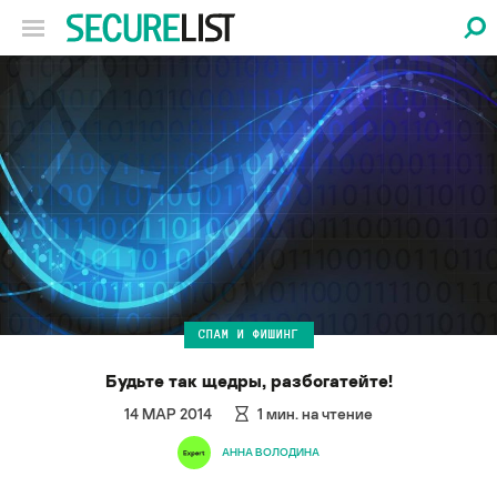
СПАМ И ФИШИНГ
Будьте так щедры, разбогатейте!
14 МАР 2014
1
мин. на чтение
АННА ВОЛОДИНА