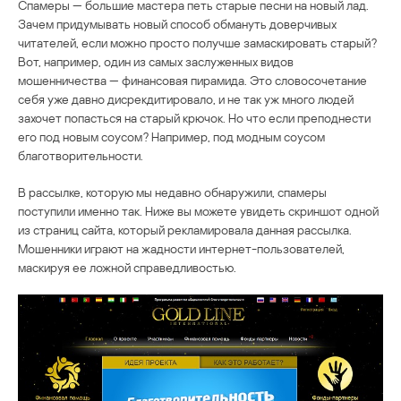
Спамеры — большие мастера петь старые песни на новый лад.
Зачем придумывать новый способ обмануть доверчивых
читателей, если можно просто получше замаскировать старый?
Вот, например, один из самых заслуженных видов
мошенничества — финансовая пирамида. Это словосочетание
себя уже давно дисрекдитировало, и не так уж много людей
захочет попасться на старый крючок. Но что если преподнести
его под новым соусом? Например, под модным соусом
благотворительности.
В рассылке, которую мы недавно обнаружили, спамеры
поступили именно так. Ниже вы можете увидеть скриншот одной
из страниц сайта, который рекламировала данная рассылка.
Мошенники играют на жадности интернет-пользователей,
маскируя ее ложной справедливостью.