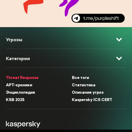
Угрозы
Категории
Threat Response
Все тэги
APT-хроники
Статистика
Энциклопедия
Описания угроз
KSB 2025
Kaspersky ICS CERT