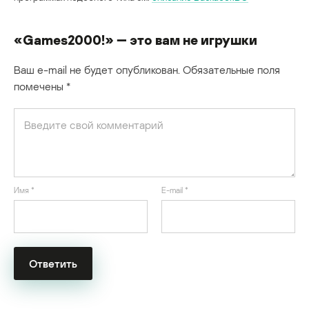
«Games2000!» — это вам не игрушки
Ваш e-mail не будет опубликован.
Обязательные поля
помечены
*
Имя
*
E-mail
*