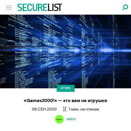
АРХИВ
«Games2000!» — это вам не игрушки
08 СЕН 2000
1
мин. на чтение
GREAT