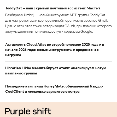
ToddyCat — ваш скрытый почтовый ассистент. Часть 2
Разбираем Umbrij — новый инструмент APT-группы ToddyCat
для компрометации корпоративной переписки в сервисе Gmail.
Целью атак стал токен авторизации OAuth, при помощи которого
злоумышленники получали доступ к сервисам Google.
Активность Cloud Atlas во второй половине 2025 года и в
начале 2026 года: новые инструменты и вредоносная
нагрузка
Librarian Likho масштабирует атаки: анализируем новую
кампанию группы
Последние кампании HoneyMyte: обновленный бэкдор
CoolClient и несколько вариантов стилера