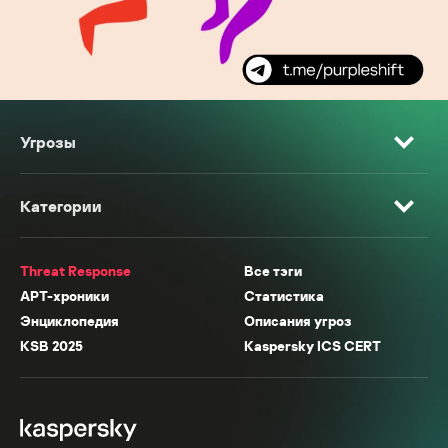
Угрозы
Категории
Threat Response
Все тэги
APT-хроники
Статистика
Энциклопедия
Описания угроз
KSB 2025
Kaspersky ICS CERT