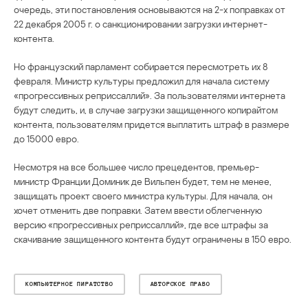
очередь, эти постановления основываются на 2-х поправках от
22 декабря 2005 г. о санкционировании загрузки интернет-
контента.
Но французский парламент собирается пересмотреть их 8
февраля. Министр культуры предложил для начала систему
«прогрессивных реприссаллий». За пользователями интернета
будут следить, и, в случае загрузки защищенного копирайтом
контента, пользователям придется выплатить штраф в размере
до 15000 евро.
Несмотря на все большее число прецедентов, премьер-
министр Франции Доминик де Вильпен будет, тем не менее,
защищать проект своего министра культуры. Для начала, он
хочет отменить две поправки. Затем ввести облегченную
версию «прогрессивных реприссаллий», где все штрафы за
скачивание защищенного контента будут ограничены в 150 евро.
КОМПЬЮТЕРНОЕ ПИРАТСТВО
АВТОРСКОЕ ПРАВО