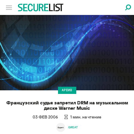
АРХИВ
Французский судья запретил DRM на музыкальном
диске Warner Music
03 ФЕВ 2006
1
мин. на чтение
GREAT