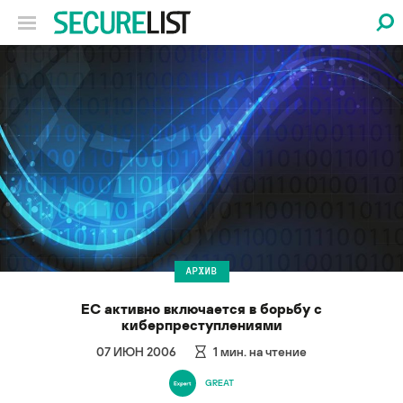
АРХИВ
ЕС активно включается в борьбу с
киберпреступлениями
07 ИЮН 2006
1
мин. на чтение
GREAT