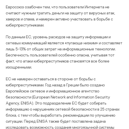
Евросоюз озабочен тем, что пользователи Интернета не
считают нужным тратить деньги на защиту от вирусных атак,
хакеров и спама, и намерен активно участвовать в борьбе с
киберпреступниками.
По данным ЕС, уровень расходов на защиту информации и
сетевых коммуникаций является «пугающе низким» и составляет
лишь 5-13% от общих затрат на информационные технологии.
Беспечность пользователей особенно опасна, учитывая тот
факт, что атаки киберпреступников становятся все более
изощренными.
ЕС не намерен оставаться в стороне от борьбы с
киберпреступниками. Год назад в Греции было создано
Европейское сетевое и информационное агентство
безопасности (European Network and Information Security
Agency, ENISA). Это подразделение ЕС будет собирать
информацию о нарушениях сетевой безопасности в 25 странах
блока, с тем чтобы выработать рекомендации по улучшению
ситуации. Перед ENISA также будет поставлена задача
исследовать возможность создания многоязычной системы